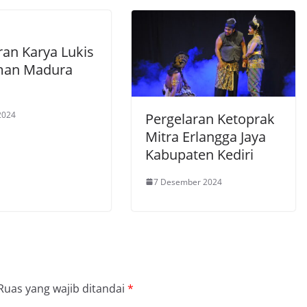
an Karya Lukis
man Madura
 2024
Pergelaran Ketoprak
Mitra Erlangga Jaya
Kabupaten Kediri
7 Desember 2024
Ruas yang wajib ditandai
*