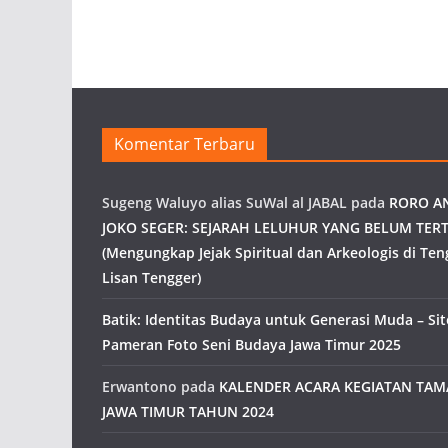
Komentar Terbaru
Sugeng Waluyo alias SuWal al JABAL
pada
RORO A
JOKO SEGER: SEJARAH LELUHUR YANG BELUM TERT
(Mengungkap Jejak Spiritual dan Arkeologis di Ten
Lisan Tengger)
Batik: Identitas Budaya untuk Generasi Muda – Site
Pameran Foto Seni Budaya Jawa Timur 2025
Erwantono
pada
KALENDER ACARA KEGIATAN TA
JAWA TIMUR TAHUN 2024