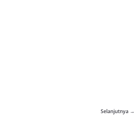
Selanjutnya →