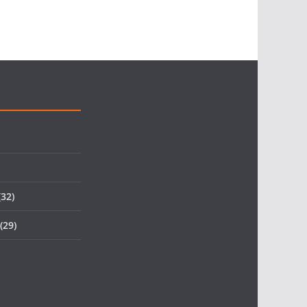
32)
(29)