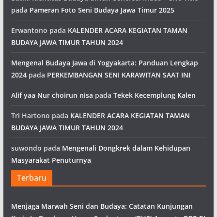
pada
Pameran Foto Seni Budaya Jawa Timur 2025
Erwantono
pada
KALENDER ACARA KEGIATAN TAMAN
BUDAYA JAWA TIMUR TAHUN 2024
Mengenal Budaya Jawa di Yogyakarta: Panduan Lengkap
2024
pada
PERKEMBANGAN SENI KARAWITAN SAAT INI
Alif yaa Nur choirun nisa
pada
Tekek Kecemplung Kalen
Tri Hartono
pada
KALENDER ACARA KEGIATAN TAMAN
BUDAYA JAWA TIMUR TAHUN 2024
suwondo
pada
Mengenali Dongkrek dalam Kehidupan
Masyarakat Penuturnya
Terbaru
Menjaga Marwah Seni dan Budaya: Catatan Kunjungan