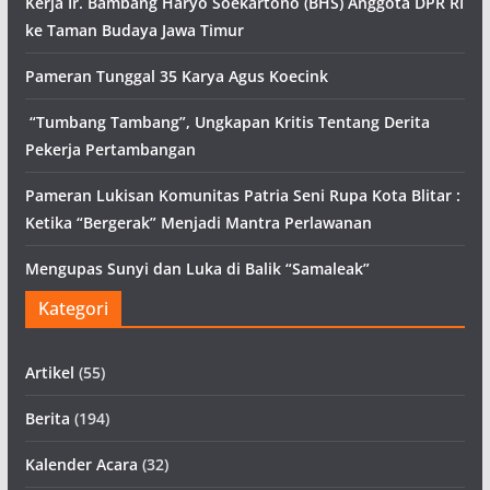
Kerja Ir. Bambang Haryo Soekartono (BHS) Anggota DPR RI
ke Taman Budaya Jawa Timur
Pameran Tunggal 35 Karya Agus Koecink
“Tumbang Tambang”, Ungkapan Kritis Tentang Derita
Pekerja Pertambangan
Pameran Lukisan Komunitas Patria Seni Rupa Kota Blitar :
Ketika “Bergerak” Menjadi Mantra Perlawanan
Mengupas Sunyi dan Luka di Balik “Samaleak”
Kategori
Artikel
(55)
Berita
(194)
Kalender Acara
(32)