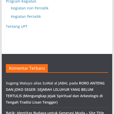
Program Kegiatan
Kegiatan non Periodik
Kegiatan Periodik
Tentang UPT
Komentar Terbaru
Sugeng Waluyo alias SuWal al JABAL
pada
RORO ANTENG
DAN JOKO SEGER: SEJARAH LELUHUR YANG BELUM
TERTULIS (Mengungkap Jejak Spiritual dan Arkeologis di
Tengah Tradisi Lisan Tengger)
Batik: Identitas Budaya untuk Generasi Muda – Site Title