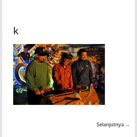
k
Selanjutnya →