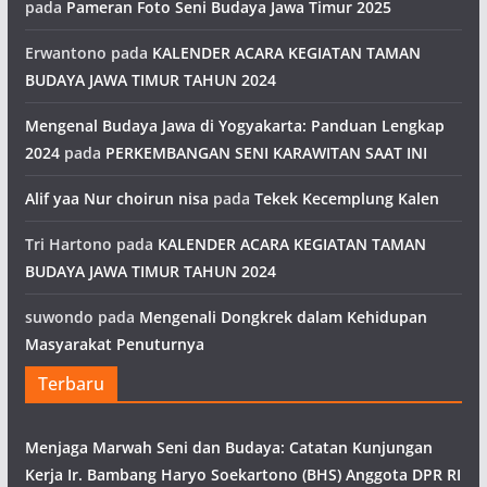
pada
Pameran Foto Seni Budaya Jawa Timur 2025
Erwantono
pada
KALENDER ACARA KEGIATAN TAMAN
BUDAYA JAWA TIMUR TAHUN 2024
Mengenal Budaya Jawa di Yogyakarta: Panduan Lengkap
2024
pada
PERKEMBANGAN SENI KARAWITAN SAAT INI
Alif yaa Nur choirun nisa
pada
Tekek Kecemplung Kalen
Tri Hartono
pada
KALENDER ACARA KEGIATAN TAMAN
BUDAYA JAWA TIMUR TAHUN 2024
suwondo
pada
Mengenali Dongkrek dalam Kehidupan
Masyarakat Penuturnya
Terbaru
Menjaga Marwah Seni dan Budaya: Catatan Kunjungan
Kerja Ir. Bambang Haryo Soekartono (BHS) Anggota DPR RI