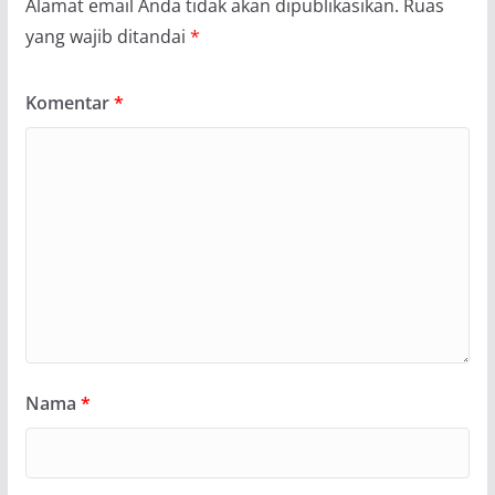
Alamat email Anda tidak akan dipublikasikan.
Ruas
yang wajib ditandai
*
Komentar
*
Nama
*