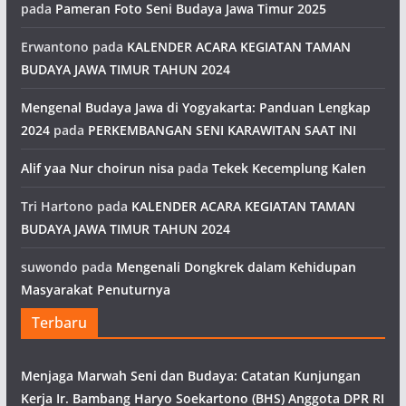
pada
Pameran Foto Seni Budaya Jawa Timur 2025
Erwantono
pada
KALENDER ACARA KEGIATAN TAMAN
BUDAYA JAWA TIMUR TAHUN 2024
Mengenal Budaya Jawa di Yogyakarta: Panduan Lengkap
2024
pada
PERKEMBANGAN SENI KARAWITAN SAAT INI
Alif yaa Nur choirun nisa
pada
Tekek Kecemplung Kalen
Tri Hartono
pada
KALENDER ACARA KEGIATAN TAMAN
BUDAYA JAWA TIMUR TAHUN 2024
suwondo
pada
Mengenali Dongkrek dalam Kehidupan
Masyarakat Penuturnya
Terbaru
Menjaga Marwah Seni dan Budaya: Catatan Kunjungan
Kerja Ir. Bambang Haryo Soekartono (BHS) Anggota DPR RI