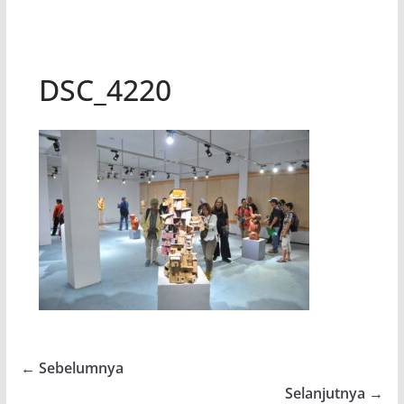
DSC_4220
← Sebelumnya
Selanjutnya →