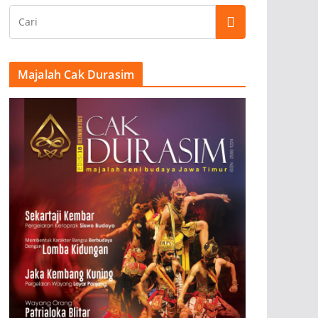
Majalah Cak Durasim