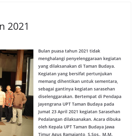
n 2021
Bulan puasa tahun 2021 tidak
menghalangi penyelenggaraan kegiatan
yang dilaksanakan di Taman Budaya.
Kegiatan yang bersifat pertunjukan
memang dihentikan untuk sementara,
sebagai gantinya kegiatan sarasehan
diselenggarakan. Bertempat di Pendapa
Jayengrana UPT Taman Budaya pada
Jumat 23 April 2021 kegiatan Sarasehan
Pedalangan dilaksanakan. Acara dibuka
oleh Kepala UPT Taman Budaya Jawa
Timur Agus Ramajanto, S.Sos., M.M.