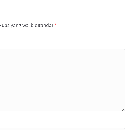
Ruas yang wajib ditandai
*