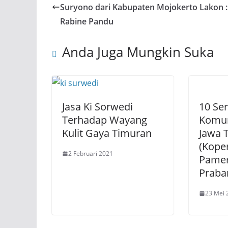
Suryono dari Kabupaten Mojokerto Lakon :
Rabine Pandu
Anda Juga Mungkin Suka
Jasa Ki Sorwedi
10 Se
Terhadap Wayang
Komun
Kulit Gaya Timuran
Jawa 
(Koper
2 Februari 2021
Pamer
Praba
23 Mei 