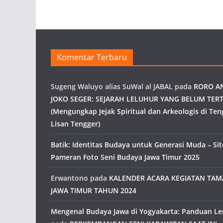
Komentar Terbaru
Sugeng Waluyo alias SuWal al JABAL
pada
RORO A
JOKO SEGER: SEJARAH LELUHUR YANG BELUM TERT
(Mengungkap Jejak Spiritual dan Arkeologis di Ten
Lisan Tengger)
Batik: Identitas Budaya untuk Generasi Muda – Site
Pameran Foto Seni Budaya Jawa Timur 2025
Erwantono
pada
KALENDER ACARA KEGIATAN TA
JAWA TIMUR TAHUN 2024
Mengenal Budaya Jawa di Yogyakarta: Panduan L