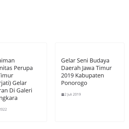
niman
Gelar Seni Budaya
itas Perupa
Daerah Jawa Timur
Timur
2019 Kabupaten
jati) Gelar
Ponorogo
an Di Galeri
2 Juli 2019
ngkara
2022