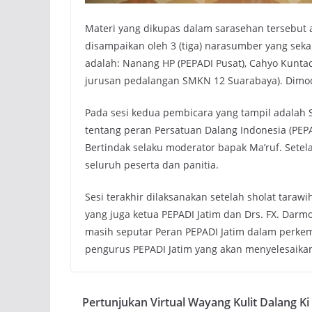
Materi yang dikupas dalam sarasehan tersebut a
disampaikan oleh 3 (tiga) narasumber yang seka
adalah: Nanang HP (PEPADI Pusat), Cahyo Kuntadi 
jurusan pedalangan SMKN 12 Suarabaya). Dimod
Pada sesi kedua pembicara yang tampil adalah 
tentang peran Persatuan Dalang Indonesia (PE
Bertindak selaku moderator bapak Ma’ruf. Setel
seluruh peserta dan panitia.
Sesi terakhir dilaksanakan setelah sholat taraw
yang juga ketua PEPADI Jatim dan Drs. FX. Darm
masih seputar Peran PEPADI Jatim dalam perke
pengurus PEPADI Jatim yang akan menyelesaikan
Pertunjukan Virtual Wayang Kulit Dalang Ki