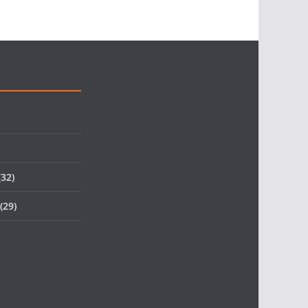
32)
(29)