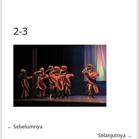
2-3
← Sebelumnya
Selanjutnya →