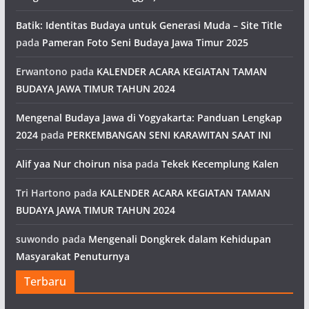
Batik: Identitas Budaya untuk Generasi Muda – Site Title
pada
Pameran Foto Seni Budaya Jawa Timur 2025
Erwantono
pada
KALENDER ACARA KEGIATAN TAMAN
BUDAYA JAWA TIMUR TAHUN 2024
Mengenal Budaya Jawa di Yogyakarta: Panduan Lengkap
2024
pada
PERKEMBANGAN SENI KARAWITAN SAAT INI
Alif yaa Nur choirun nisa
pada
Tekek Kecemplung Kalen
Tri Hartono
pada
KALENDER ACARA KEGIATAN TAMAN
BUDAYA JAWA TIMUR TAHUN 2024
suwondo
pada
Mengenali Dongkrek dalam Kehidupan
Masyarakat Penuturnya
Terbaru