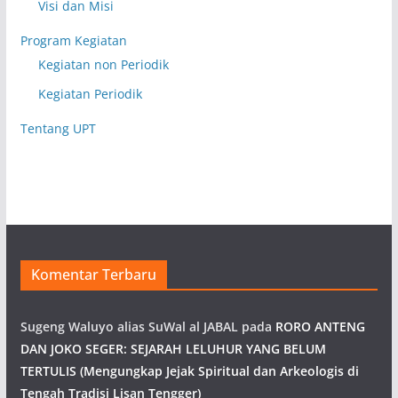
Visi dan Misi
Program Kegiatan
Kegiatan non Periodik
Kegiatan Periodik
Tentang UPT
Komentar Terbaru
Sugeng Waluyo alias SuWal al JABAL
pada
RORO ANTENG
DAN JOKO SEGER: SEJARAH LELUHUR YANG BELUM
TERTULIS (Mengungkap Jejak Spiritual dan Arkeologis di
Tengah Tradisi Lisan Tengger)