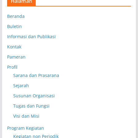
Halaman
Beranda
Buletin
Informasi dan Publikasi
Kontak
Pameran
Profil
Sarana dan Prasarana
Sejarah
Susunan Organisasi
Tugas dan Fungsi
Visi dan Misi
Program Kegiatan
Kegiatan non Periodik