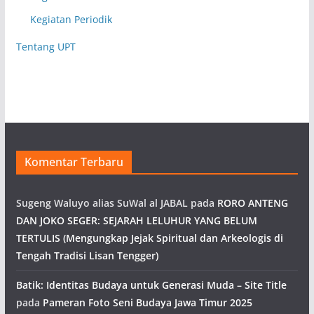
Kegiatan Periodik
Tentang UPT
Komentar Terbaru
Sugeng Waluyo alias SuWal al JABAL
pada
RORO ANTENG
DAN JOKO SEGER: SEJARAH LELUHUR YANG BELUM
TERTULIS (Mengungkap Jejak Spiritual dan Arkeologis di
Tengah Tradisi Lisan Tengger)
Batik: Identitas Budaya untuk Generasi Muda – Site Title
pada
Pameran Foto Seni Budaya Jawa Timur 2025