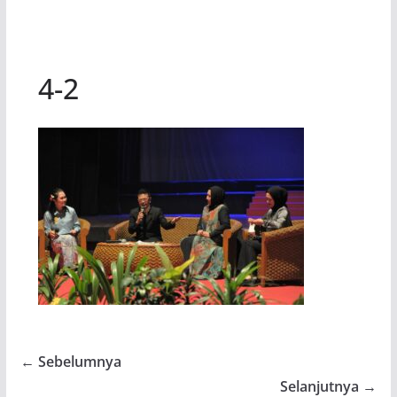
4-2
← Sebelumnya
Selanjutnya →