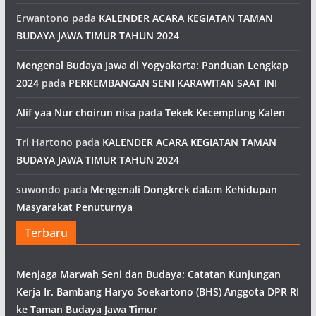
Erwantono
pada
KALENDER ACARA KEGIATAN TAMAN
BUDAYA JAWA TIMUR TAHUN 2024
Mengenal Budaya Jawa di Yogyakarta: Panduan Lengkap
2024
pada
PERKEMBANGAN SENI KARAWITAN SAAT INI
Alif yaa Nur choirun nisa
pada
Tekek Kecemplung Kalen
Tri Hartono
pada
KALENDER ACARA KEGIATAN TAMAN
BUDAYA JAWA TIMUR TAHUN 2024
suwondo
pada
Mengenali Dongkrek dalam Kehidupan
Masyarakat Penuturnya
Terbaru
Menjaga Marwah Seni dan Budaya: Catatan Kunjungan
Kerja Ir. Bambang Haryo Soekartono (BHS) Anggota DPR RI
ke Taman Budaya Jawa Timur