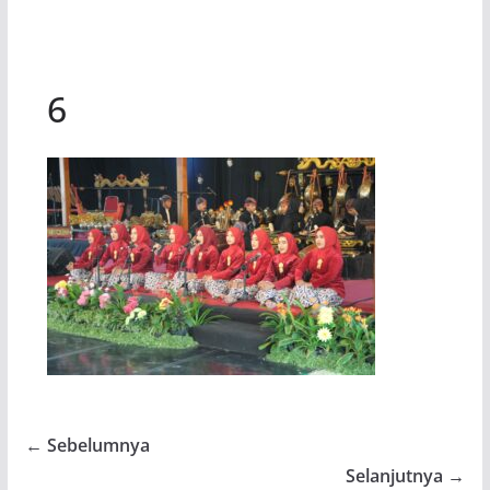
6
← Sebelumnya
Selanjutnya →