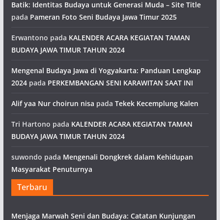
Batik: Identitas Budaya untuk Generasi Muda – Site Title
pada
Pameran Foto Seni Budaya Jawa Timur 2025
Erwantono
pada
KALENDER ACARA KEGIATAN TAMAN
BUDAYA JAWA TIMUR TAHUN 2024
Mengenal Budaya Jawa di Yogyakarta: Panduan Lengkap
2024
pada
PERKEMBANGAN SENI KARAWITAN SAAT INI
Alif yaa Nur choirun nisa
pada
Tekek Kecemplung Kalen
Tri Hartono
pada
KALENDER ACARA KEGIATAN TAMAN
BUDAYA JAWA TIMUR TAHUN 2024
suwondo
pada
Mengenali Dongkrek dalam Kehidupan
Masyarakat Penuturnya
Terbaru
Menjaga Marwah Seni dan Budaya: Catatan Kunjungan