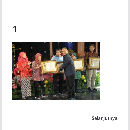
1
Selanjutnya →