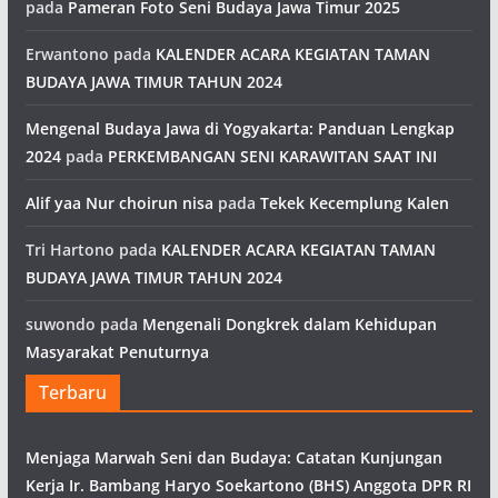
pada
Pameran Foto Seni Budaya Jawa Timur 2025
Erwantono
pada
KALENDER ACARA KEGIATAN TAMAN
BUDAYA JAWA TIMUR TAHUN 2024
Mengenal Budaya Jawa di Yogyakarta: Panduan Lengkap
2024
pada
PERKEMBANGAN SENI KARAWITAN SAAT INI
Alif yaa Nur choirun nisa
pada
Tekek Kecemplung Kalen
Tri Hartono
pada
KALENDER ACARA KEGIATAN TAMAN
BUDAYA JAWA TIMUR TAHUN 2024
suwondo
pada
Mengenali Dongkrek dalam Kehidupan
Masyarakat Penuturnya
Terbaru
Menjaga Marwah Seni dan Budaya: Catatan Kunjungan
Kerja Ir. Bambang Haryo Soekartono (BHS) Anggota DPR RI