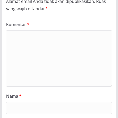
Alamat email Anda tidak akan dipublikasikan.
Ruas
yang wajib ditandai
*
Komentar
*
Nama
*