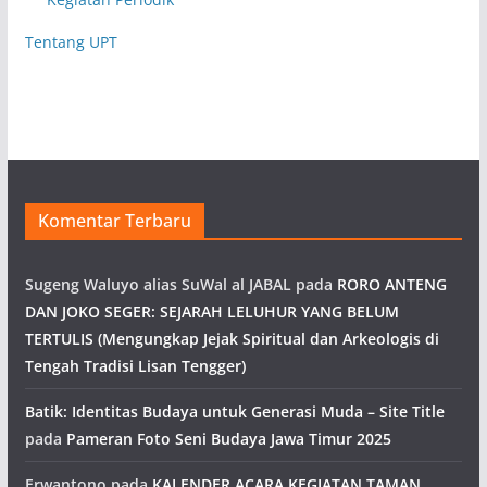
Tentang UPT
Komentar Terbaru
Sugeng Waluyo alias SuWal al JABAL
pada
RORO ANTENG
DAN JOKO SEGER: SEJARAH LELUHUR YANG BELUM
TERTULIS (Mengungkap Jejak Spiritual dan Arkeologis di
Tengah Tradisi Lisan Tengger)
Batik: Identitas Budaya untuk Generasi Muda – Site Title
pada
Pameran Foto Seni Budaya Jawa Timur 2025
Erwantono
pada
KALENDER ACARA KEGIATAN TAMAN