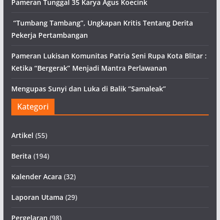
Pameran Tunggal 35 Karya Agus Koecink
“Tumbang Tambang”, Ungkapan Kritis Tentang Derita
Pekerja Pertambangan
Pameran Lukisan Komunitas Patria Seni Rupa Kota Blitar :
Ketika “Bergerak” Menjadi Mantra Perlawanan
Mengupas Sunyi dan Luka di Balik “Samaleak”
Kategori
Artikel
(55)
Berita
(194)
Kalender Acara
(32)
Laporan Utama
(29)
Pergelaran
(98)