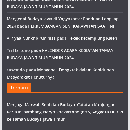
BUDAYA JAWA TIMUR TAHUN 2024
Mengenal Budaya Jawa di Yogyakarta: Panduan Lengkap
2024
pada
PERKEMBANGAN SENI KARAWITAN SAAT INI
Alif yaa Nur choirun nisa
pada
Tekek Kecemplung Kalen
Tri Hartono
pada
KALENDER ACARA KEGIATAN TAMAN
BUDAYA JAWA TIMUR TAHUN 2024
suwondo
pada
Mengenali Dongkrek dalam Kehidupan
Masyarakat Penuturnya
Terbaru
Menjaga Marwah Seni dan Budaya: Catatan Kunjungan
Kerja Ir. Bambang Haryo Soekartono (BHS) Anggota DPR RI
ke Taman Budaya Jawa Timur