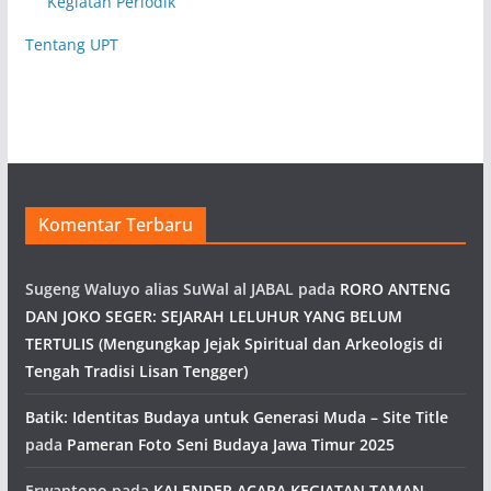
Kegiatan Periodik
Tentang UPT
Komentar Terbaru
Sugeng Waluyo alias SuWal al JABAL
pada
RORO ANTENG
DAN JOKO SEGER: SEJARAH LELUHUR YANG BELUM
TERTULIS (Mengungkap Jejak Spiritual dan Arkeologis di
Tengah Tradisi Lisan Tengger)
Batik: Identitas Budaya untuk Generasi Muda – Site Title
pada
Pameran Foto Seni Budaya Jawa Timur 2025
Erwantono
pada
KALENDER ACARA KEGIATAN TAMAN