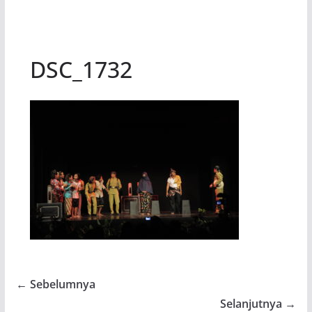
DSC_1732
← Sebelumnya
Selanjutnya →