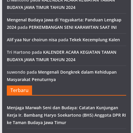
BUDAYA JAWA TIMUR TAHUN 2024
Mengenal Budaya Jawa di Yogyakarta: Panduan Lengkap
2024
pada
PERKEMBANGAN SENI KARAWITAN SAAT INI
Alif yaa Nur choirun nisa
pada
Tekek Kecemplung Kalen
Tri Hartono
pada
KALENDER ACARA KEGIATAN TAMAN
BUDAYA JAWA TIMUR TAHUN 2024
suwondo
pada
Mengenali Dongkrek dalam Kehidupan
Masyarakat Penuturnya
Terbaru
Menjaga Marwah Seni dan Budaya: Catatan Kunjungan
Kerja Ir. Bambang Haryo Soekartono (BHS) Anggota DPR RI
ke Taman Budaya Jawa Timur