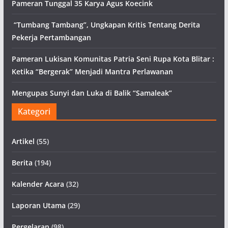
Pameran Tunggal 35 Karya Agus Koecink
“Tumbang Tambang”, Ungkapan Kritis Tentang Derita
Pekerja Pertambangan
Pameran Lukisan Komunitas Patria Seni Rupa Kota Blitar :
Ketika “Bergerak” Menjadi Mantra Perlawanan
Mengupas Sunyi dan Luka di Balik “Samaleak”
Kategori
Artikel
(55)
Berita
(194)
Kalender Acara
(32)
Laporan Utama
(29)
Pergelaran
(98)