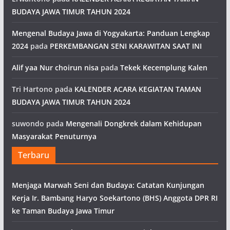
BUDAYA JAWA TIMUR TAHUN 2024
Mengenal Budaya Jawa di Yogyakarta: Panduan Lengkap
2024
pada
PERKEMBANGAN SENI KARAWITAN SAAT INI
Alif yaa Nur choirun nisa
pada
Tekek Kecemplung Kalen
Tri Hartono
pada
KALENDER ACARA KEGIATAN TAMAN
BUDAYA JAWA TIMUR TAHUN 2024
suwondo
pada
Mengenali Dongkrek dalam Kehidupan
Masyarakat Penuturnya
Terbaru
Menjaga Marwah Seni dan Budaya: Catatan Kunjungan
Kerja Ir. Bambang Haryo Soekartono (BHS) Anggota DPR RI
ke Taman Budaya Jawa Timur