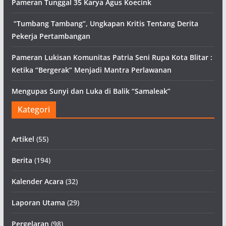
Pameran Tunggal 35 Karya Agus Koecink
“Tumbang Tambang”, Ungkapan Kritis Tentang Derita
Pekerja Pertambangan
Pameran Lukisan Komunitas Patria Seni Rupa Kota Blitar :
Ketika “Bergerak” Menjadi Mantra Perlawanan
Mengupas Sunyi dan Luka di Balik “Samaleak”
Kategori
Artikel
(55)
Berita
(194)
Kalender Acara
(32)
Laporan Utama
(29)
Pergelaran
(98)