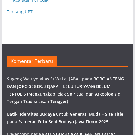
Tentang UPT
Komentar Terbaru
Sugeng Waluyo alias SuWal al JABAL
pada
RORO ANTENG
DAN JOKO SEGER: SEJARAH LELUHUR YANG BELUM
TERTULIS (Mengungkap Jejak Spiritual dan Arkeologis di
Tengah Tradisi Lisan Tengger)
Batik: Identitas Budaya untuk Generasi Muda – Site Title
pada
Pameran Foto Seni Budaya Jawa Timur 2025
Erwantono
pada
KALENDER ACARA KEGIATAN TAMAN