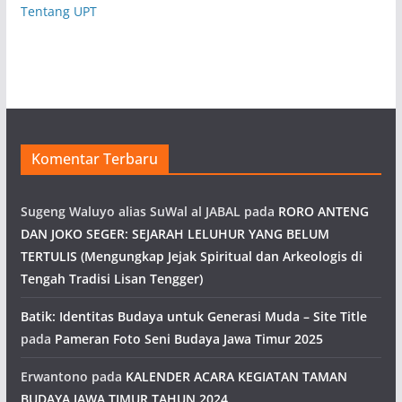
Tentang UPT
Komentar Terbaru
Sugeng Waluyo alias SuWal al JABAL
pada
RORO ANTENG
DAN JOKO SEGER: SEJARAH LELUHUR YANG BELUM
TERTULIS (Mengungkap Jejak Spiritual dan Arkeologis di
Tengah Tradisi Lisan Tengger)
Batik: Identitas Budaya untuk Generasi Muda – Site Title
pada
Pameran Foto Seni Budaya Jawa Timur 2025
Erwantono
pada
KALENDER ACARA KEGIATAN TAMAN
BUDAYA JAWA TIMUR TAHUN 2024