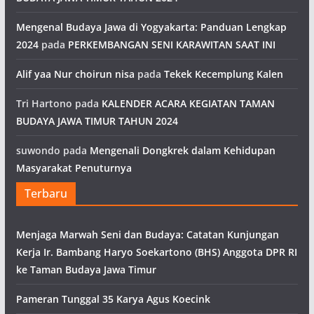
Mengenal Budaya Jawa di Yogyakarta: Panduan Lengkap
2024
pada
PERKEMBANGAN SENI KARAWITAN SAAT INI
Alif yaa Nur choirun nisa
pada
Tekek Kecemplung Kalen
Tri Hartono
pada
KALENDER ACARA KEGIATAN TAMAN
BUDAYA JAWA TIMUR TAHUN 2024
suwondo
pada
Mengenali Dongkrek dalam Kehidupan
Masyarakat Penuturnya
Terbaru
Menjaga Marwah Seni dan Budaya: Catatan Kunjungan
Kerja Ir. Bambang Haryo Soekartono (BHS) Anggota DPR RI
ke Taman Budaya Jawa Timur
Pameran Tunggal 35 Karya Agus Koecink