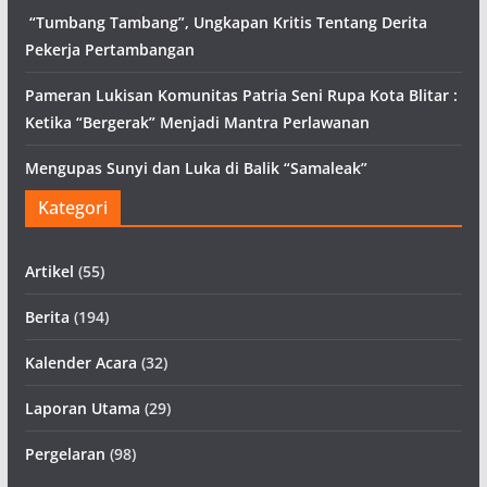
“Tumbang Tambang”, Ungkapan Kritis Tentang Derita
Pekerja Pertambangan
Pameran Lukisan Komunitas Patria Seni Rupa Kota Blitar :
Ketika “Bergerak” Menjadi Mantra Perlawanan
Mengupas Sunyi dan Luka di Balik “Samaleak”
Kategori
Artikel
(55)
Berita
(194)
Kalender Acara
(32)
Laporan Utama
(29)
Pergelaran
(98)