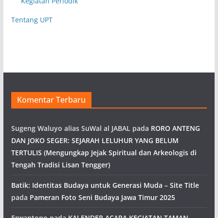
Kegiatan Periodik
Tentang UPT
Komentar Terbaru
Sugeng Waluyo alias SuWal al JABAL
pada
RORO ANTENG
DAN JOKO SEGER: SEJARAH LELUHUR YANG BELUM
TERTULIS (Mengungkap Jejak Spiritual dan Arkeologis di
Tengah Tradisi Lisan Tengger)
Batik: Identitas Budaya untuk Generasi Muda – Site Title
pada
Pameran Foto Seni Budaya Jawa Timur 2025
Erwantono
pada
KALENDER ACARA KEGIATAN TAMAN