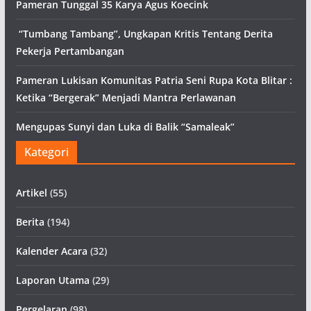
Pameran Tunggal 35 Karya Agus Koecink
“Tumbang Tambang”, Ungkapan Kritis Tentang Derita
Pekerja Pertambangan
Pameran Lukisan Komunitas Patria Seni Rupa Kota Blitar :
Ketika “Bergerak” Menjadi Mantra Perlawanan
Mengupas Sunyi dan Luka di Balik “Samaleak”
Kategori
Artikel
(55)
Berita
(194)
Kalender Acara
(32)
Laporan Utama
(29)
Pergelaran
(98)