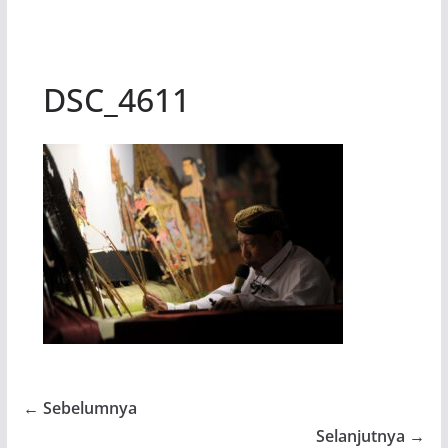
DSC_4611
← Sebelumnya
Selanjutnya →