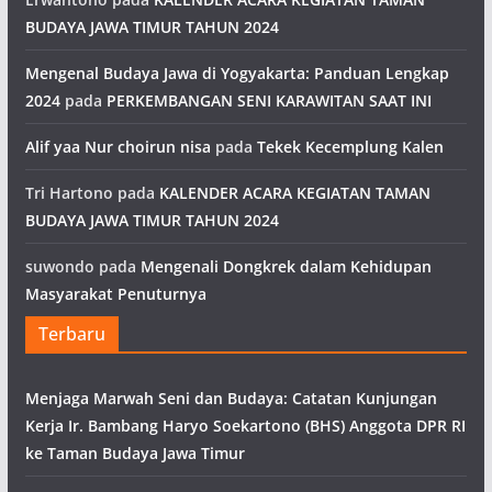
BUDAYA JAWA TIMUR TAHUN 2024
Mengenal Budaya Jawa di Yogyakarta: Panduan Lengkap
2024
pada
PERKEMBANGAN SENI KARAWITAN SAAT INI
Alif yaa Nur choirun nisa
pada
Tekek Kecemplung Kalen
Tri Hartono
pada
KALENDER ACARA KEGIATAN TAMAN
BUDAYA JAWA TIMUR TAHUN 2024
suwondo
pada
Mengenali Dongkrek dalam Kehidupan
Masyarakat Penuturnya
Terbaru
Menjaga Marwah Seni dan Budaya: Catatan Kunjungan
Kerja Ir. Bambang Haryo Soekartono (BHS) Anggota DPR RI
ke Taman Budaya Jawa Timur