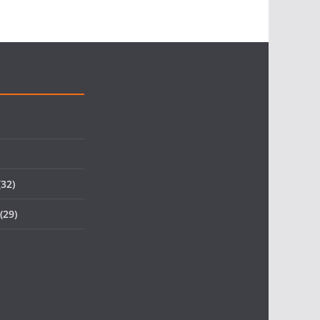
32)
(29)