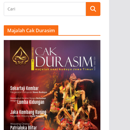
Majalah Cak Durasim