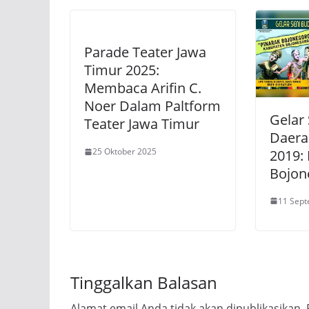
Parade Teater Jawa
Timur 2025:
Membaca Arifin C.
Noer Dalam Paltform
Gelar
Teater Jawa Timur
Daera
25 Oktober 2025
2019:
Bojon
11 Sep
Tinggalkan Balasan
Alamat email Anda tidak akan dipublikasikan.