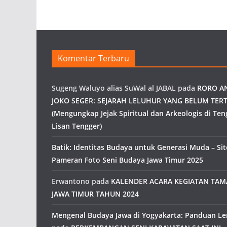
Komentar Terbaru
Sugeng Waluyo alias SuWal al JABAL
pada
RORO A
JOKO SEGER: SEJARAH LELUHUR YANG BELUM TERT
(Mengungkap Jejak Spiritual dan Arkeologis di Ten
Lisan Tengger)
Batik: Identitas Budaya untuk Generasi Muda – Site
Pameran Foto Seni Budaya Jawa Timur 2025
Erwantono
pada
KALENDER ACARA KEGIATAN TA
JAWA TIMUR TAHUN 2024
Mengenal Budaya Jawa di Yogyakarta: Panduan L