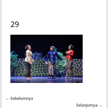
29
← Sebelumnya
Selanjutnya →