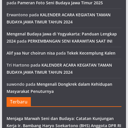
pada
Pameran Foto Seni Budaya Jawa Timur 2025
Erwantono
pada
KALENDER ACARA KEGIATAN TAMAN
BUDAYA JAWA TIMUR TAHUN 2024
Mengenal Budaya Jawa di Yogyakarta: Panduan Lengkap
2024
pada
PERKEMBANGAN SENI KARAWITAN SAAT INI
Alif yaa Nur choirun nisa
pada
Tekek Kecemplung Kalen
Tri Hartono
pada
KALENDER ACARA KEGIATAN TAMAN
BUDAYA JAWA TIMUR TAHUN 2024
suwondo
pada
Mengenali Dongkrek dalam Kehidupan
Masyarakat Penuturnya
Terbaru
Menjaga Marwah Seni dan Budaya: Catatan Kunjungan
Kerja Ir. Bambang Haryo Soekartono (BHS) Anggota DPR RI