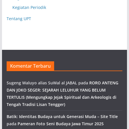
Kegiatan Periodik
Tentang UPT
Komentar Terbaru
Sugeng Waluyo alias SuWal al JABAL
pada
RORO ANTENG
DAN JOKO SEGER: SEJARAH LELUHUR YANG BELUM
TERTULIS (Mengungkap Jejak Spiritual dan Arkeologis di
Tengah Tradisi Lisan Tengger)
Batik: Identitas Budaya untuk Generasi Muda – Site Title
pada
Pameran Foto Seni Budaya Jawa Timur 2025