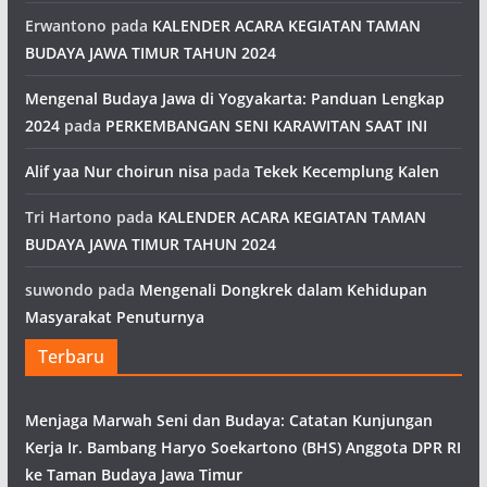
Erwantono
pada
KALENDER ACARA KEGIATAN TAMAN
BUDAYA JAWA TIMUR TAHUN 2024
Mengenal Budaya Jawa di Yogyakarta: Panduan Lengkap
2024
pada
PERKEMBANGAN SENI KARAWITAN SAAT INI
Alif yaa Nur choirun nisa
pada
Tekek Kecemplung Kalen
Tri Hartono
pada
KALENDER ACARA KEGIATAN TAMAN
BUDAYA JAWA TIMUR TAHUN 2024
suwondo
pada
Mengenali Dongkrek dalam Kehidupan
Masyarakat Penuturnya
Terbaru
Menjaga Marwah Seni dan Budaya: Catatan Kunjungan
Kerja Ir. Bambang Haryo Soekartono (BHS) Anggota DPR RI
ke Taman Budaya Jawa Timur