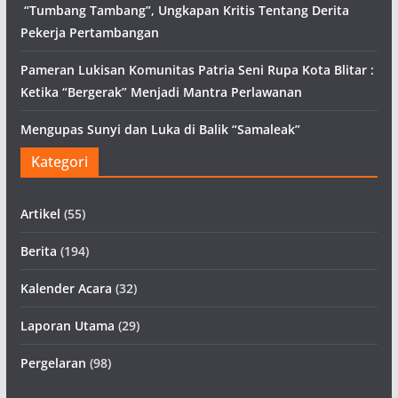
“Tumbang Tambang”, Ungkapan Kritis Tentang Derita
Pekerja Pertambangan
Pameran Lukisan Komunitas Patria Seni Rupa Kota Blitar :
Ketika “Bergerak” Menjadi Mantra Perlawanan
Mengupas Sunyi dan Luka di Balik “Samaleak”
Kategori
Artikel
(55)
Berita
(194)
Kalender Acara
(32)
Laporan Utama
(29)
Pergelaran
(98)