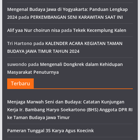
Mengenal Budaya Jawa di Yogyakarta: Panduan Lengkap
2024
pada
PERKEMBANGAN SENI KARAWITAN SAAT INI
Alif yaa Nur choirun nisa
pada
Tekek Kecemplung Kalen
Tri Hartono
pada
KALENDER ACARA KEGIATAN TAMAN
BUDAYA JAWA TIMUR TAHUN 2024
suwondo
pada
Mengenali Dongkrek dalam Kehidupan
Masyarakat Penuturnya
Terbaru
Menjaga Marwah Seni dan Budaya: Catatan Kunjungan
Kerja Ir. Bambang Haryo Soekartono (BHS) Anggota DPR RI
ke Taman Budaya Jawa Timur
Pameran Tunggal 35 Karya Agus Koecink