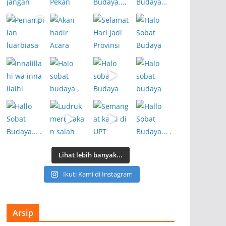
Lihat lebih banyak...
Ikuti Kami di Instagram
Arsip