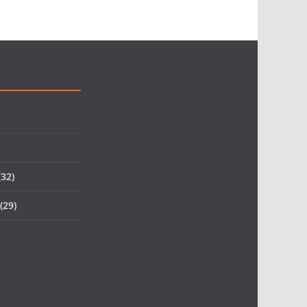
32)
(29)