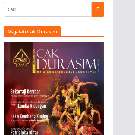
Majalah Cak Durasim