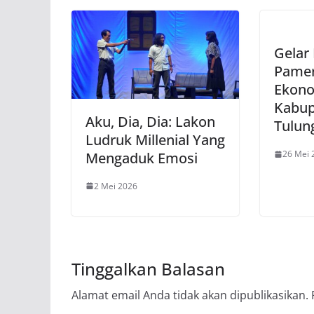
Gelar
Pamer
Ekono
Kabup
Aku, Dia, Dia: Lakon
Tulun
Ludruk Millenial Yang
26 Mei 
Mengaduk Emosi
2 Mei 2026
Tinggalkan Balasan
Alamat email Anda tidak akan dipublikasikan.