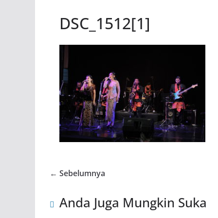
DSC_1512[1]
← Sebelumnya
Anda Juga Mungkin Suka