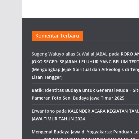
Komentar Terbaru
Sugeng Waluyo alias SuWal al JABAL
pada
RORO A
JOKO SEGER: SEJARAH LELUHUR YANG BELUM TERT
(Mengungkap Jejak Spiritual dan Arkeologis di Ten
Lisan Tengger)
Batik: Identitas Budaya untuk Generasi Muda – Site
Pameran Foto Seni Budaya Jawa Timur 2025
Erwantono
pada
KALENDER ACARA KEGIATAN TA
JAWA TIMUR TAHUN 2024
Mengenal Budaya Jawa di Yogyakarta: Panduan L