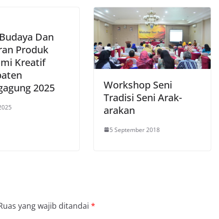
 Budaya Dan
an Produk
mi Kreatif
aten
Workshop Seni
gagung 2025
Tradisi Seni Arak-
2025
arakan
5 September 2018
Ruas yang wajib ditandai
*