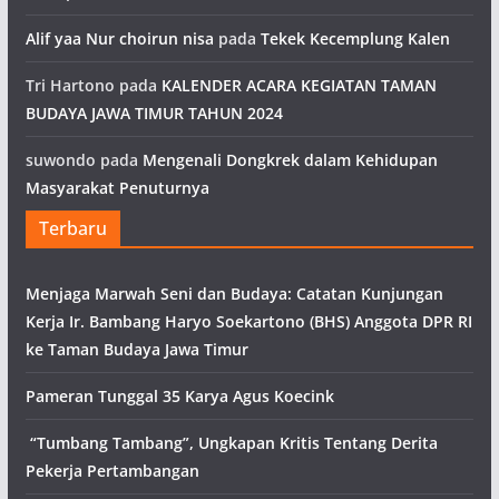
Alif yaa Nur choirun nisa
pada
Tekek Kecemplung Kalen
Tri Hartono
pada
KALENDER ACARA KEGIATAN TAMAN
BUDAYA JAWA TIMUR TAHUN 2024
suwondo
pada
Mengenali Dongkrek dalam Kehidupan
Masyarakat Penuturnya
Terbaru
Menjaga Marwah Seni dan Budaya: Catatan Kunjungan
Kerja Ir. Bambang Haryo Soekartono (BHS) Anggota DPR RI
ke Taman Budaya Jawa Timur
Pameran Tunggal 35 Karya Agus Koecink
“Tumbang Tambang”, Ungkapan Kritis Tentang Derita
Pekerja Pertambangan