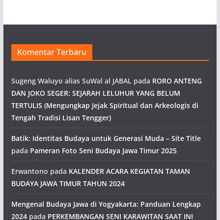
Komentar Terbaru
Sugeng Waluyo alias SuWal al JABAL
pada
RORO ANTENG
DAN JOKO SEGER: SEJARAH LELUHUR YANG BELUM
TERTULIS (Mengungkap Jejak Spiritual dan Arkeologis di
Tengah Tradisi Lisan Tengger)
Batik: Identitas Budaya untuk Generasi Muda – Site Title
pada
Pameran Foto Seni Budaya Jawa Timur 2025
Erwantono
pada
KALENDER ACARA KEGIATAN TAMAN
BUDAYA JAWA TIMUR TAHUN 2024
Mengenal Budaya Jawa di Yogyakarta: Panduan Lengkap
2024
pada
PERKEMBANGAN SENI KARAWITAN SAAT INI