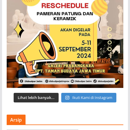
Lihat lebih banyak...
Ikuti Kami di Instagram
Arsip