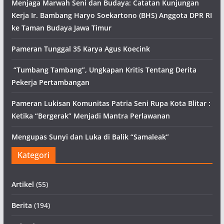
Menjaga Marwah Seni dan Budaya: Catatan Kunjungan
Kerja Ir. Bambang Haryo Soekartono (BHS) Anggota DPR RI
ke Taman Budaya Jawa Timur
Pameran Tunggal 35 Karya Agus Koecink
“Tumbang Tambang”, Ungkapan Kritis Tentang Derita
Pekerja Pertambangan
Pameran Lukisan Komunitas Patria Seni Rupa Kota Blitar :
Ketika “Bergerak” Menjadi Mantra Perlawanan
Mengupas Sunyi dan Luka di Balik “Samaleak”
Kategori
Artikel
(55)
Berita
(194)