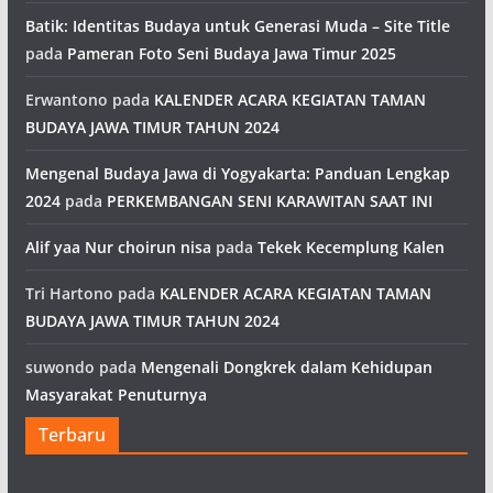
Batik: Identitas Budaya untuk Generasi Muda – Site Title
pada
Pameran Foto Seni Budaya Jawa Timur 2025
Erwantono
pada
KALENDER ACARA KEGIATAN TAMAN
BUDAYA JAWA TIMUR TAHUN 2024
Mengenal Budaya Jawa di Yogyakarta: Panduan Lengkap
2024
pada
PERKEMBANGAN SENI KARAWITAN SAAT INI
Alif yaa Nur choirun nisa
pada
Tekek Kecemplung Kalen
Tri Hartono
pada
KALENDER ACARA KEGIATAN TAMAN
BUDAYA JAWA TIMUR TAHUN 2024
suwondo
pada
Mengenali Dongkrek dalam Kehidupan
Masyarakat Penuturnya
Terbaru