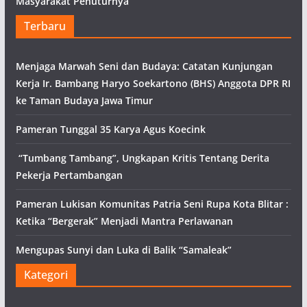
Masyarakat Penuturnya
Terbaru
Menjaga Marwah Seni dan Budaya: Catatan Kunjungan
Kerja Ir. Bambang Haryo Soekartono (BHS) Anggota DPR RI
ke Taman Budaya Jawa Timur
Pameran Tunggal 35 Karya Agus Koecink
“Tumbang Tambang”, Ungkapan Kritis Tentang Derita
Pekerja Pertambangan
Pameran Lukisan Komunitas Patria Seni Rupa Kota Blitar :
Ketika “Bergerak” Menjadi Mantra Perlawanan
Mengupas Sunyi dan Luka di Balik “Samaleak”
Kategori