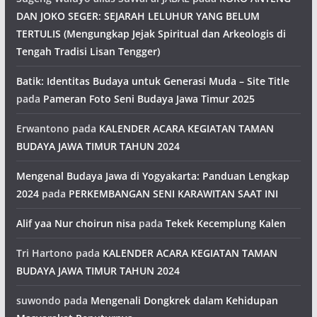
DAN JOKO SEGER: SEJARAH LELUHUR YANG BELUM
TERTULIS (Mengungkap Jejak Spiritual dan Arkeologis di
Tengah Tradisi Lisan Tengger)
Batik: Identitas Budaya untuk Generasi Muda – Site Title
pada
Pameran Foto Seni Budaya Jawa Timur 2025
Erwantono
pada
KALENDER ACARA KEGIATAN TAMAN
BUDAYA JAWA TIMUR TAHUN 2024
Mengenal Budaya Jawa di Yogyakarta: Panduan Lengkap
2024
pada
PERKEMBANGAN SENI KARAWITAN SAAT INI
Alif yaa Nur choirun nisa
pada
Tekek Kecemplung Kalen
Tri Hartono
pada
KALENDER ACARA KEGIATAN TAMAN
BUDAYA JAWA TIMUR TAHUN 2024
suwondo
pada
Mengenali Dongkrek dalam Kehidupan