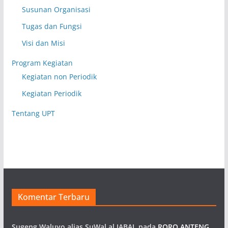
Susunan Organisasi
Tugas dan Fungsi
Visi dan Misi
Program Kegiatan
Kegiatan non Periodik
Kegiatan Periodik
Tentang UPT
Komentar Terbaru
Sugeng Waluyo alias SuWal al JABAL
pada
RORO ANTENG