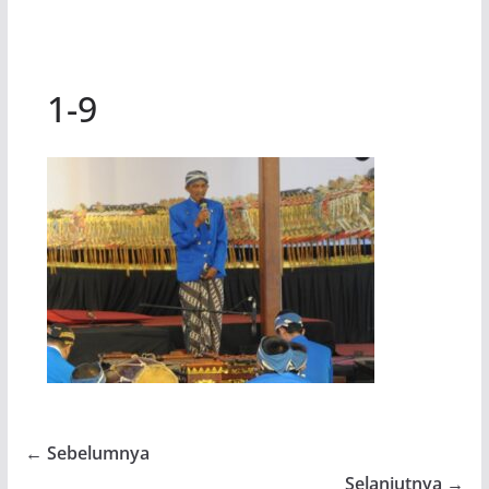
1-9
← Sebelumnya
Selanjutnya →