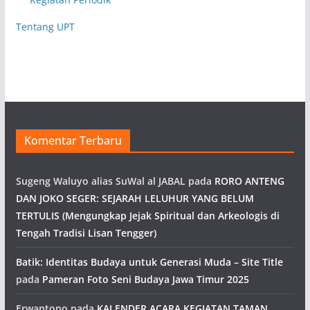
Tentang UPT
Komentar Terbaru
Sugeng Waluyo alias SuWal al JABAL
pada
RORO ANTENG
DAN JOKO SEGER: SEJARAH LELUHUR YANG BELUM
TERTULIS (Mengungkap Jejak Spiritual dan Arkeologis di
Tengah Tradisi Lisan Tengger)
Batik: Identitas Budaya untuk Generasi Muda – Site Title
pada
Pameran Foto Seni Budaya Jawa Timur 2025
Erwantono
pada
KALENDER ACARA KEGIATAN TAMAN