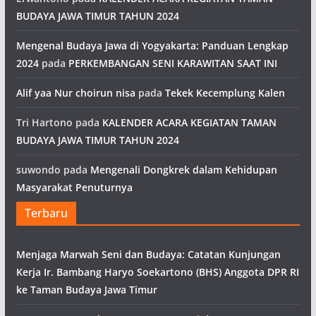
BUDAYA JAWA TIMUR TAHUN 2024
Mengenal Budaya Jawa di Yogyakarta: Panduan Lengkap
2024
pada
PERKEMBANGAN SENI KARAWITAN SAAT INI
Alif yaa Nur choirun nisa
pada
Tekek Kecemplung Kalen
Tri Hartono
pada
KALENDER ACARA KEGIATAN TAMAN
BUDAYA JAWA TIMUR TAHUN 2024
suwondo
pada
Mengenali Dongkrek dalam Kehidupan
Masyarakat Penuturnya
Terbaru
Menjaga Marwah Seni dan Budaya: Catatan Kunjungan
Kerja Ir. Bambang Haryo Soekartono (BHS) Anggota DPR RI
ke Taman Budaya Jawa Timur