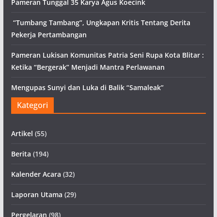
Pameran Tunggal 35 Karya Agus Koecink
“Tumbang Tambang”, Ungkapan Kritis Tentang Derita
Pekerja Pertambangan
Pameran Lukisan Komunitas Patria Seni Rupa Kota Blitar :
Ketika “Bergerak” Menjadi Mantra Perlawanan
Mengupas Sunyi dan Luka di Balik “Samaleak”
Kategori
Artikel
(55)
Berita
(194)
Kalender Acara
(32)
Laporan Utama
(29)
Pergelaran
(98)