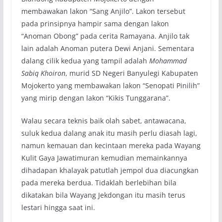
membawakan lakon “Sang Anjilo”. Lakon tersebut
pada prinsipnya hampir sama dengan lakon
“Anoman Obong” pada cerita Ramayana. Anjilo tak
lain adalah Anoman putera Dewi Anjani. Sementara
dalang cilik kedua yang tampil adalah
Mohammad
Sabiq Khoiron
, murid SD Negeri Banyulegi Kabupaten
Mojokerto yang membawakan lakon “Senopati Pinilih”
yang mirip dengan lakon “Kikis Tunggarana”.
Walau secara teknis baik olah sabet, antawacana,
suluk kedua dalang anak itu masih perlu diasah lagi,
namun kemauan dan kecintaan mereka pada Wayang
Kulit Gaya Jawatimuran kemudian memainkannya
dihadapan khalayak patutlah jempol dua diacungkan
pada mereka berdua. Tidaklah berlebihan bila
dikatakan bila Wayang Jekdongan itu masih terus
lestari hingga saat ini.