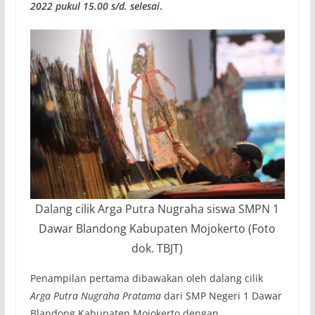
2022 pukul 15.00 s/d. selesai
.
Dalang cilik Arga Putra Nugraha siswa SMPN 1
Dawar Blandong Kabupaten Mojokerto (Foto
dok. TBJT)
Penampilan pertama dibawakan oleh dalang cilik
Arga Putra Nugraha Pratama
dari SMP Negeri 1 Dawar
Blandong Kabupaten Mojokerto dengan