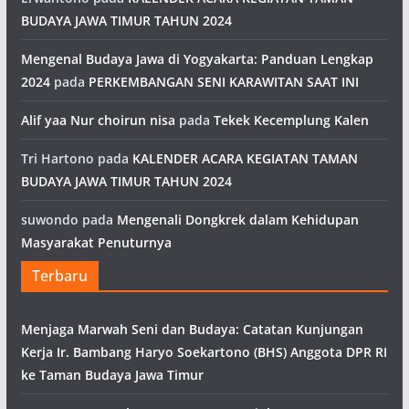
BUDAYA JAWA TIMUR TAHUN 2024
Mengenal Budaya Jawa di Yogyakarta: Panduan Lengkap
2024
pada
PERKEMBANGAN SENI KARAWITAN SAAT INI
Alif yaa Nur choirun nisa
pada
Tekek Kecemplung Kalen
Tri Hartono
pada
KALENDER ACARA KEGIATAN TAMAN
BUDAYA JAWA TIMUR TAHUN 2024
suwondo
pada
Mengenali Dongkrek dalam Kehidupan
Masyarakat Penuturnya
Terbaru
Menjaga Marwah Seni dan Budaya: Catatan Kunjungan
Kerja Ir. Bambang Haryo Soekartono (BHS) Anggota DPR RI
ke Taman Budaya Jawa Timur