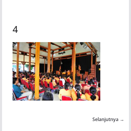
4
Selanjutnya →