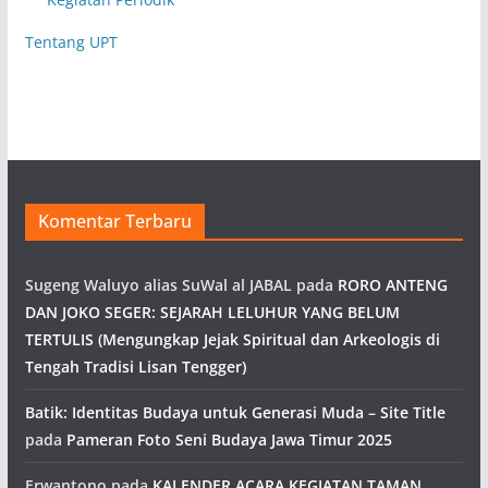
Tentang UPT
Komentar Terbaru
Sugeng Waluyo alias SuWal al JABAL
pada
RORO ANTENG
DAN JOKO SEGER: SEJARAH LELUHUR YANG BELUM
TERTULIS (Mengungkap Jejak Spiritual dan Arkeologis di
Tengah Tradisi Lisan Tengger)
Batik: Identitas Budaya untuk Generasi Muda – Site Title
pada
Pameran Foto Seni Budaya Jawa Timur 2025
Erwantono
pada
KALENDER ACARA KEGIATAN TAMAN