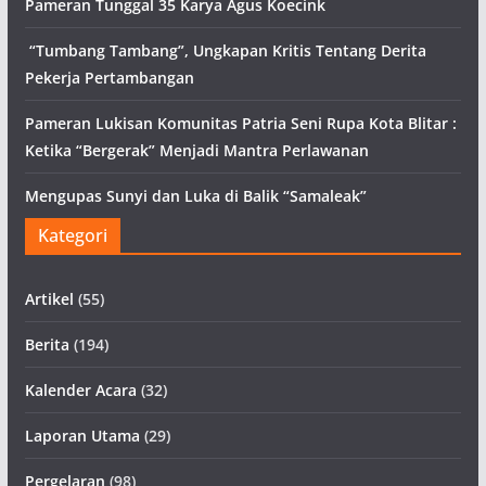
Pameran Tunggal 35 Karya Agus Koecink
“Tumbang Tambang”, Ungkapan Kritis Tentang Derita
Pekerja Pertambangan
Pameran Lukisan Komunitas Patria Seni Rupa Kota Blitar :
Ketika “Bergerak” Menjadi Mantra Perlawanan
Mengupas Sunyi dan Luka di Balik “Samaleak”
Kategori
Artikel
(55)
Berita
(194)
Kalender Acara
(32)
Laporan Utama
(29)
Pergelaran
(98)