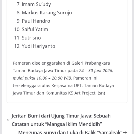
Imam Su’udy
Markus Karang Surojo
Paul Hendro
Saiful Yatim
Sutrisno
Yudi Hariyanto
Pameran diselenggarakan di Galeri Prabangkara
Taman Budaya Jawa Timur pada
24 – 30 Juni 2026,
mulai pukul 10.00 – 20.00 WIB
. Pameran ini
terselenggara atas Kerjasama UPT. Taman Budaya
Jawa Timur dan Komunitas K5 Art Project. (sn)
Jeritan Bumi dari Ujung Timur Jawa: Sebuah
Catatan untuk “Mangsa Iklim Mendidih”
Mengupas Sunyi dan Luka di Balik “Samaleak”