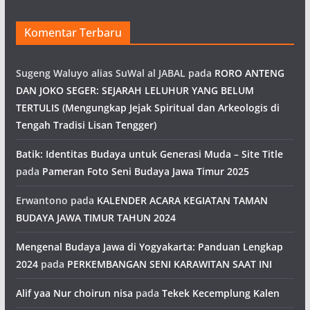
Komentar Terbaru
Sugeng Waluyo alias SuWal al JABAL
pada
RORO ANTENG
DAN JOKO SEGER: SEJARAH LELUHUR YANG BELUM
TERTULIS (Mengungkap Jejak Spiritual dan Arkeologis di
Tengah Tradisi Lisan Tengger)
Batik: Identitas Budaya untuk Generasi Muda – Site Title
pada
Pameran Foto Seni Budaya Jawa Timur 2025
Erwantono
pada
KALENDER ACARA KEGIATAN TAMAN
BUDAYA JAWA TIMUR TAHUN 2024
Mengenal Budaya Jawa di Yogyakarta: Panduan Lengkap
2024
pada
PERKEMBANGAN SENI KARAWITAN SAAT INI
Alif yaa Nur choirun nisa
pada
Tekek Kecemplung Kalen