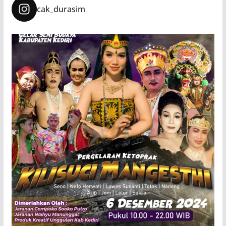
cak_durasim