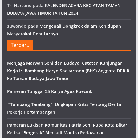
Tri Hartono
pada
KALENDER ACARA KEGIATAN TAMAN
BUDAYA JAWA TIMUR TAHUN 2024
suwondo
pada
Mengenali Dongkrek dalam Kehidupan
Masyarakat Penuturnya
Terbaru
Menjaga Marwah Seni dan Budaya: Catatan Kunjungan
Kerja Ir. Bambang Haryo Soekartono (BHS) Anggota DPR RI
ke Taman Budaya Jawa Timur
Pameran Tunggal 35 Karya Agus Koecink
“Tumbang Tambang”, Ungkapan Kritis Tentang Derita
Pekerja Pertambangan
Pameran Lukisan Komunitas Patria Seni Rupa Kota Blitar :
Ketika “Bergerak” Menjadi Mantra Perlawanan