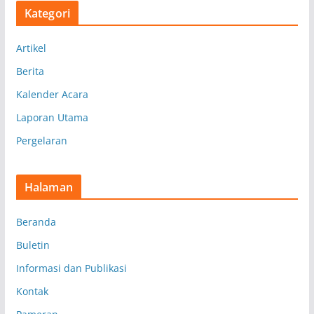
s
Kategori
i
p
Artikel
Berita
Kalender Acara
Laporan Utama
Pergelaran
Halaman
Beranda
Buletin
Informasi dan Publikasi
Kontak