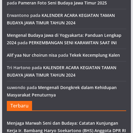
pada
Pameran Foto Seni Budaya Jawa Timur 2025
Erwantono
pada
KALENDER ACARA KEGIATAN TAMAN
BUDAYA JAWA TIMUR TAHUN 2024
Mengenal Budaya Jawa di Yogyakarta: Panduan Lengkap
2024
pada
PERKEMBANGAN SENI KARAWITAN SAAT INI
Alif yaa Nur choirun nisa
pada
Tekek Kecemplung Kalen
Tri Hartono
pada
KALENDER ACARA KEGIATAN TAMAN
BUDAYA JAWA TIMUR TAHUN 2024
suwondo
pada
Mengenali Dongkrek dalam Kehidupan
Masyarakat Penuturnya
Terbaru
Menjaga Marwah Seni dan Budaya: Catatan Kunjungan
Kerja Ir. Bambang Haryo Soekartono (BHS) Anggota DPR RI