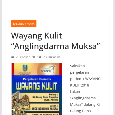
KALENDER ACARA
Wayang Kulit
“Anglingdarma Muksa”
12 Februari 2018
Cak Durasim
Saksikan
pergelaran
periodik WAYANG
KULIT 2018
Lakon
“Anglingdarma
Muksa” dalang Ki
Gilang Bima