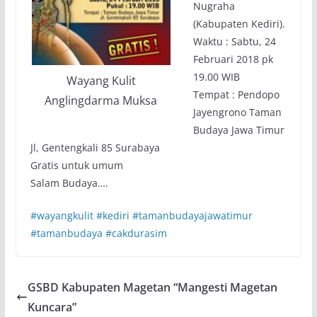
Nugraha
(Kabupaten Kediri).
Waktu : Sabtu, 24
Februari 2018 pk
19.00 WIB
Wayang Kulit
Tempat : Pendopo
Anglingdarma Muksa
Jayengrono Taman
Budaya Jawa Timur
Jl, Gentengkali 85 Surabaya
Gratis untuk umum
Salam Budaya….
#
wayangkulit
#
kediri
#
tamanbudayajawatimur
#
tamanbudaya
#
cakdurasim
GSBD Kabupaten Magetan “Mangesti Magetan
Kuncara”