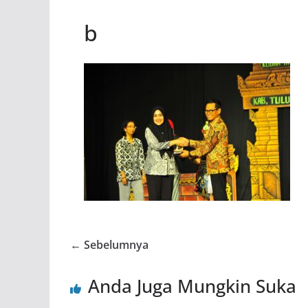
b
← Sebelumnya
Anda Juga Mungkin Suka