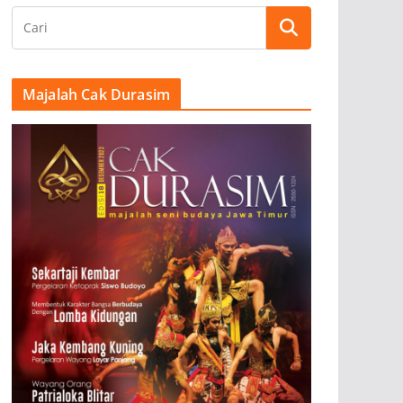
Majalah Cak Durasim