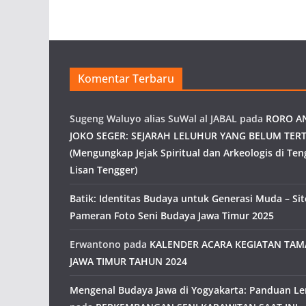
Komentar Terbaru
Sugeng Waluyo alias SuWal al JABAL
pada
RORO A
JOKO SEGER: SEJARAH LELUHUR YANG BELUM TERT
(Mengungkap Jejak Spiritual dan Arkeologis di Ten
Lisan Tengger)
Batik: Identitas Budaya untuk Generasi Muda – Site
Pameran Foto Seni Budaya Jawa Timur 2025
Erwantono
pada
KALENDER ACARA KEGIATAN TA
JAWA TIMUR TAHUN 2024
Mengenal Budaya Jawa di Yogyakarta: Panduan L