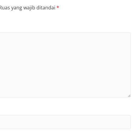
Ruas yang wajib ditandai
*