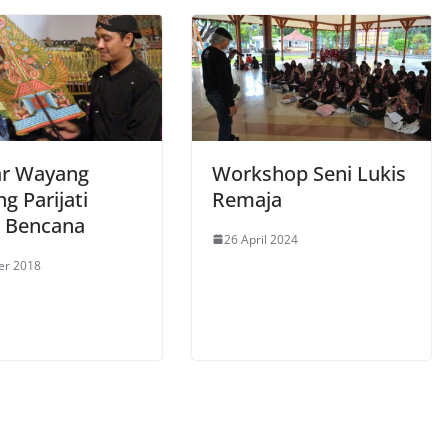
r Wayang
Workshop Seni Lukis
g Parijati
Remaja
i Bencana
26 April 2024
er 2018