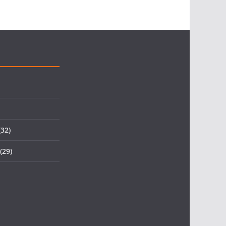
32)
(29)