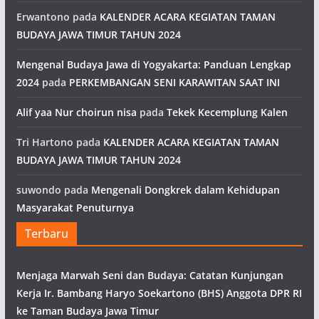
Erwantono
pada
KALENDER ACARA KEGIATAN TAMAN
BUDAYA JAWA TIMUR TAHUN 2024
Mengenal Budaya Jawa di Yogyakarta: Panduan Lengkap
2024
pada
PERKEMBANGAN SENI KARAWITAN SAAT INI
Alif yaa Nur choirun nisa
pada
Tekek Kecemplung Kalen
Tri Hartono
pada
KALENDER ACARA KEGIATAN TAMAN
BUDAYA JAWA TIMUR TAHUN 2024
suwondo
pada
Mengenali Dongkrek dalam Kehidupan
Masyarakat Penuturnya
Terbaru
Menjaga Marwah Seni dan Budaya: Catatan Kunjungan
Kerja Ir. Bambang Haryo Soekartono (BHS) Anggota DPR RI
ke Taman Budaya Jawa Timur