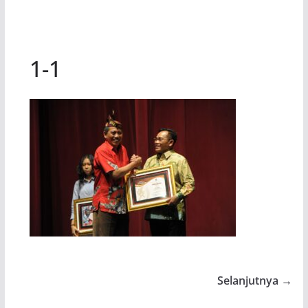
1-1
Selanjutnya →