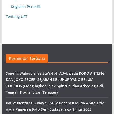
Kegiatan Periodik
Tentang UPT
Komentar Terbaru
Sugeng Waluyo alias SuWal al JABAL
pada
RORO ANTENG
DAN JOKO SEGER: SEJARAH LELUHUR YANG BELUM
TERTULIS (Mengungkap Jejak Spiritual dan Arkeologis di
Tengah Tradisi Lisan Tengger)
Batik: Identitas Budaya untuk Generasi Muda – Site Title
pada
Pameran Foto Seni Budaya Jawa Timur 2025