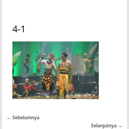
4-1
← Sebelumnya
Selanjutnya →