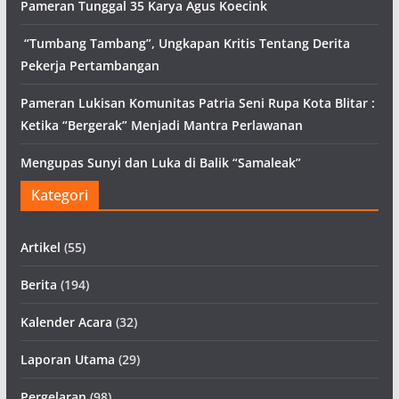
Pameran Tunggal 35 Karya Agus Koecink
“Tumbang Tambang”, Ungkapan Kritis Tentang Derita
Pekerja Pertambangan
Pameran Lukisan Komunitas Patria Seni Rupa Kota Blitar :
Ketika “Bergerak” Menjadi Mantra Perlawanan
Mengupas Sunyi dan Luka di Balik “Samaleak”
Kategori
Artikel
(55)
Berita
(194)
Kalender Acara
(32)
Laporan Utama
(29)
Pergelaran
(98)