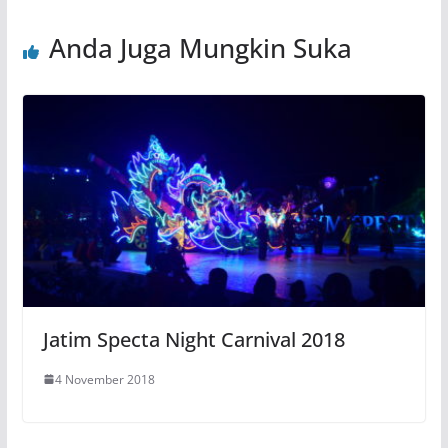
Anda Juga Mungkin Suka
Jatim Specta Night Carnival 2018
4 November 2018