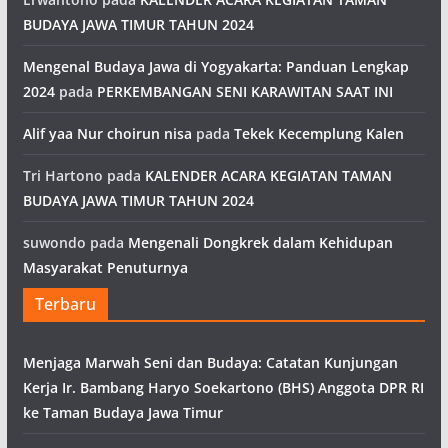
BUDAYA JAWA TIMUR TAHUN 2024
Mengenal Budaya Jawa di Yogyakarta: Panduan Lengkap
2024
pada
PERKEMBANGAN SENI KARAWITAN SAAT INI
Alif yaa Nur choirun nisa
pada
Tekek Kecemplung Kalen
Tri Hartono
pada
KALENDER ACARA KEGIATAN TAMAN
BUDAYA JAWA TIMUR TAHUN 2024
suwondo
pada
Mengenali Dongkrek dalam Kehidupan
Masyarakat Penuturnya
Terbaru
Menjaga Marwah Seni dan Budaya: Catatan Kunjungan
Kerja Ir. Bambang Haryo Soekartono (BHS) Anggota DPR RI
ke Taman Budaya Jawa Timur