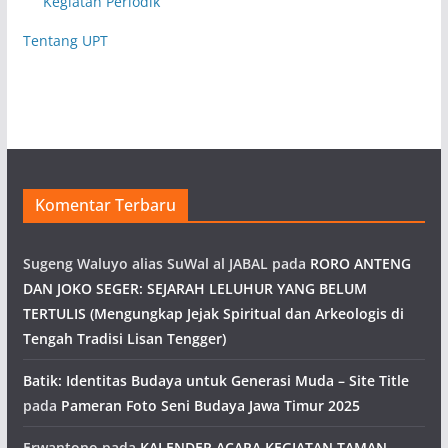
Kegiatan Periodik
Tentang UPT
Komentar Terbaru
Sugeng Waluyo alias SuWal al JABAL
pada
RORO ANTENG
DAN JOKO SEGER: SEJARAH LELUHUR YANG BELUM
TERTULIS (Mengungkap Jejak Spiritual dan Arkeologis di
Tengah Tradisi Lisan Tengger)
Batik: Identitas Budaya untuk Generasi Muda – Site Title
pada
Pameran Foto Seni Budaya Jawa Timur 2025
Erwantono
pada
KALENDER ACARA KEGIATAN TAMAN