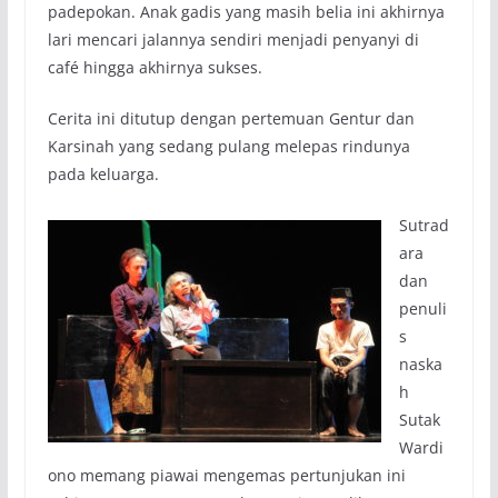
padepokan. Anak gadis yang masih belia ini akhirnya
lari mencari jalannya sendiri menjadi penyanyi di
café hingga akhirnya sukses.
Cerita ini ditutup dengan pertemuan Gentur dan
Karsinah yang sedang pulang melepas rindunya
pada keluarga.
Sutrad
ara
dan
penuli
s
naska
h
Sutak
Wardi
ono memang piawai mengemas pertunjukan ini