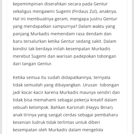
kepemimpinan diserahkan secara pada Gentur
sekaligus mengawini Sugemi (Firdaus Zul), anaknya.
Hal ini membuatnya geram, mengapa justru Gentur
yang mendapatkan sampurnya? Dalam waktu yang
panjang Murkadis memendam rasa dendam dan
baru tersalurkan ketika Gentur sedang sakit. Dalam
kondisi tak berdaya inilah kesempatan Murkadis
merebut Sugemi dan warisan padepokan tobongan
dari tangan Gentur.
Ketika semua itu sudah didapatkannya, ternyata
tidak semudah yang dibayangkan. Urusan tobongan
jadi kocar-kacir karena Murkadis maunya sendiri dan
tidak bisa memahami sebagai pekerja kreatif dalam
sebuah kelompok. Bahkan Karsinah (Hayyu Binar).
anak tirinya yang sangat cerdas sebagai pembaharu
kesenian ludruk tidak terlintas untuk diberi
kesempatan oleh Murkadis dalam mengelola