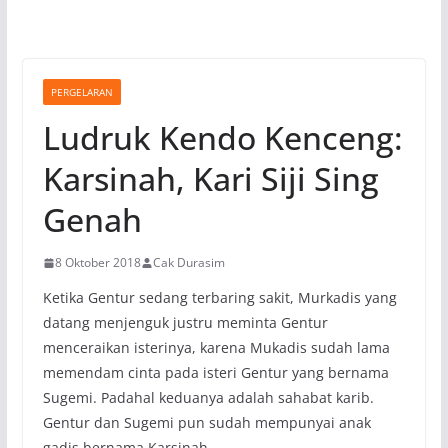
PERGELARAN
Ludruk Kendo Kenceng:
Karsinah, Kari Siji Sing
Genah
8 Oktober 2018
Cak Durasim
Ketika Gentur sedang terbaring sakit, Murkadis yang
datang menjenguk justru meminta Gentur
menceraikan isterinya, karena Mukadis sudah lama
memendam cinta pada isteri Gentur yang bernama
Sugemi. Padahal keduanya adalah sahabat karib.
Gentur dan Sugemi pun sudah mempunyai anak
gadis bernama Karsinah.