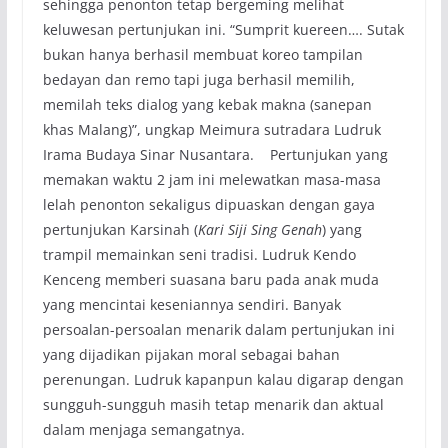
sehingga penonton tetap bergeming melihat
keluwesan pertunjukan ini. “Sumprit kuereen…. Sutak
bukan hanya berhasil membuat koreo tampilan
bedayan dan remo tapi juga berhasil memilih,
memilah teks dialog yang kebak makna (sanepan
khas Malang)”, ungkap Meimura sutradara Ludruk
Irama Budaya Sinar Nusantara. Pertunjukan yang
memakan waktu 2 jam ini melewatkan masa-masa
lelah penonton sekaligus dipuaskan dengan gaya
pertunjukan Karsinah (
Kari Siji Sing Genah
) yang
trampil memainkan seni tradisi. Ludruk Kendo
Kenceng memberi suasana baru pada anak muda
yang mencintai keseniannya sendiri. Banyak
persoalan-persoalan menarik dalam pertunjukan ini
yang dijadikan pijakan moral sebagai bahan
perenungan. Ludruk kapanpun kalau digarap dengan
sungguh-sungguh masih tetap menarik dan aktual
dalam menjaga semangatnya.