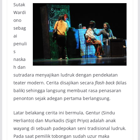
Sutak
Wardi
ono
sebag
ai
penuli
s
naska
h dan
sutradara menyajikan ludruk dengan pendekatan
teater modern. Cerita disajikan secara
flash back
(kilas
balik) sehingga langsung membuat rasa penasaran
penonton sejak adegan pertama berlangsung.
Latar belakang cerita ini bermula, Gentur (Sindu
Herlianto) dan Murkadis (Sigit Priyo) adalah anak
wayang di sebuah padepokan seni tradisional ludruk.
Pada saat pemilik tobongan sudah uzur maka