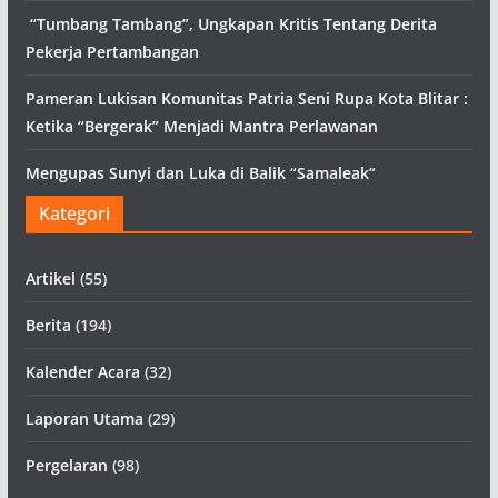
“Tumbang Tambang”, Ungkapan Kritis Tentang Derita
Pekerja Pertambangan
Pameran Lukisan Komunitas Patria Seni Rupa Kota Blitar :
Ketika “Bergerak” Menjadi Mantra Perlawanan
Mengupas Sunyi dan Luka di Balik “Samaleak”
Kategori
Artikel
(55)
Berita
(194)
Kalender Acara
(32)
Laporan Utama
(29)
Pergelaran
(98)