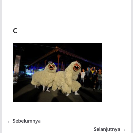
c
← Sebelumnya
Selanjutnya →