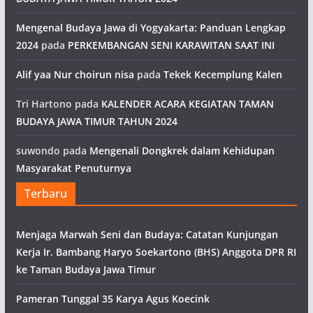
Mengenal Budaya Jawa di Yogyakarta: Panduan Lengkap
2024
pada
PERKEMBANGAN SENI KARAWITAN SAAT INI
Alif yaa Nur choirun nisa
pada
Tekek Kecemplung Kalen
Tri Hartono
pada
KALENDER ACARA KEGIATAN TAMAN
BUDAYA JAWA TIMUR TAHUN 2024
suwondo
pada
Mengenali Dongkrek dalam Kehidupan
Masyarakat Penuturnya
Terbaru
Menjaga Marwah Seni dan Budaya: Catatan Kunjungan
Kerja Ir. Bambang Haryo Soekartono (BHS) Anggota DPR RI
ke Taman Budaya Jawa Timur
Pameran Tunggal 35 Karya Agus Koecink