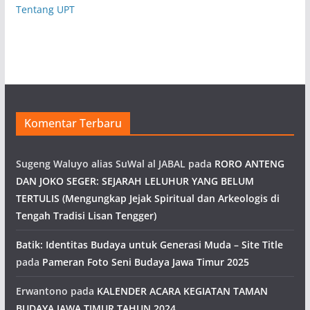
Tentang UPT
Komentar Terbaru
Sugeng Waluyo alias SuWal al JABAL
pada
RORO ANTENG
DAN JOKO SEGER: SEJARAH LELUHUR YANG BELUM
TERTULIS (Mengungkap Jejak Spiritual dan Arkeologis di
Tengah Tradisi Lisan Tengger)
Batik: Identitas Budaya untuk Generasi Muda – Site Title
pada
Pameran Foto Seni Budaya Jawa Timur 2025
Erwantono
pada
KALENDER ACARA KEGIATAN TAMAN
BUDAYA JAWA TIMUR TAHUN 2024