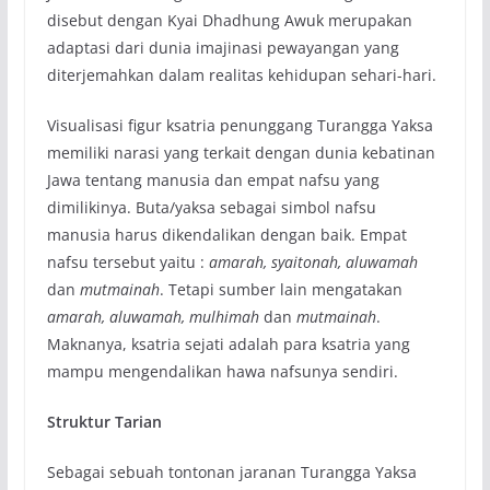
disebut dengan Kyai Dhadhung Awuk merupakan
adaptasi dari dunia imajinasi pewayangan yang
diterjemahkan dalam realitas kehidupan sehari-hari.
Visualisasi figur ksatria penunggang Turangga Yaksa
memiliki narasi yang terkait dengan dunia kebatinan
Jawa tentang manusia dan empat nafsu yang
dimilikinya. Buta/yaksa sebagai simbol nafsu
manusia harus dikendalikan dengan baik. Empat
nafsu tersebut yaitu :
amarah, syaitonah, aluwamah
dan
mutmainah
. Tetapi sumber lain mengatakan
amarah, aluwamah, mulhimah
dan
mutmainah
.
Maknanya, ksatria sejati adalah para ksatria yang
mampu mengendalikan hawa nafsunya sendiri.
Struktur Tarian
Sebagai sebuah tontonan jaranan Turangga Yaksa