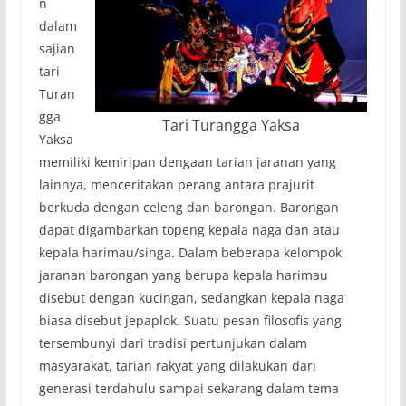
n
dalam
sajian
tari
Turan
gga
Tari Turangga Yaksa
Yaksa
memiliki kemiripan dengaan tarian jaranan yang
lainnya, menceritakan perang antara prajurit
berkuda dengan celeng dan barongan. Barongan
dapat digambarkan topeng kepala naga dan atau
kepala harimau/singa. Dalam beberapa kelompok
jaranan barongan yang berupa kepala harimau
disebut dengan kucingan, sedangkan kepala naga
biasa disebut jepaplok. Suatu pesan filosofis yang
tersembunyi dari tradisi pertunjukan dalam
masyarakat, tarian rakyat yang dilakukan dari
generasi terdahulu sampai sekarang dalam tema