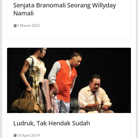
Senjata Branomali Seorang Willyday
Namali
5 Maret 2022
Ludruk, Tak Hendak Sudah
19 April 2019