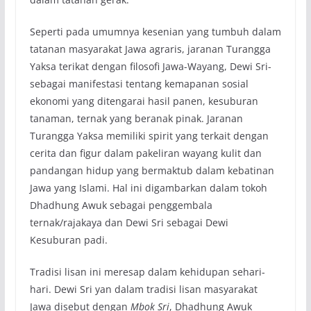
Seperti pada umumnya kesenian yang tumbuh dalam
tatanan masyarakat Jawa agraris, jaranan Turangga
Yaksa terikat dengan filosofi Jawa-Wayang, Dewi Sri-
sebagai manifestasi tentang kemapanan sosial
ekonomi yang ditengarai hasil panen, kesuburan
tanaman, ternak yang beranak pinak. Jaranan
Turangga Yaksa memiliki spirit yang terkait dengan
cerita dan figur dalam pakeliran wayang kulit dan
pandangan hidup yang bermaktub dalam kebatinan
Jawa yang Islami. Hal ini digambarkan dalam tokoh
Dhadhung Awuk sebagai penggembala
ternak/rajakaya dan Dewi Sri sebagai Dewi
Kesuburan padi.
Tradisi lisan ini meresap dalam kehidupan sehari-
hari. Dewi Sri yan dalam tradisi lisan masyarakat
Jawa disebut dengan
Mbok Sri
, Dhadhung Awuk