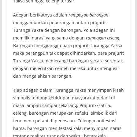
Yaksa sehingga celeng terusir.
Adegan berikutnya adalah
rampogan barongan
menggambarkan peperangan antara prajurit
Turanga Yaksa dengan barongan. Pola adegan ini
memiliki narasi yang sama dengan
rampogan celeng.
Barongan mengganggu para prajurit Turangga Yaksa
maka perangpun tak dapat dihindarkan, para prajurit
Turanga Yaksa memerangi barongan secara serentak
dengan melecutkan cemeti mereka untuk mengusir
dan mengalahkan barongan.
Tiap adegan dalam Turangga Yaksa menyimpan kisah
simbolis tentang kehidupan masyarakat petani di
masa lampau sampai sekarang. Prajurit/ksatria,
celeng, barongan merupakan refleksi simbolik dari
fenomena petani di pedesaan. Celeng manifestasi
hama, barongan menifestasi kala, menyimpan narasi
tentang realitas ruang dan waktu, betarakala