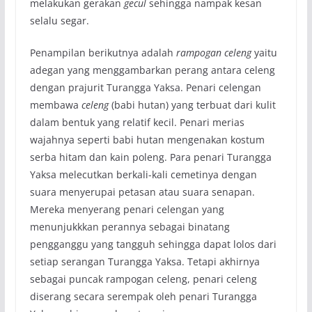
melakukan gerakan
gecul
sehingga nampak kesan
selalu segar.
Penampilan berikutnya adalah
rampogan celeng
yaitu
adegan yang menggambarkan perang antara celeng
dengan prajurit Turangga Yaksa. Penari celengan
membawa
celeng
(babi hutan) yang terbuat dari kulit
dalam bentuk yang relatif kecil. Penari merias
wajahnya seperti babi hutan mengenakan kostum
serba hitam dan kain poleng. Para penari Turangga
Yaksa melecutkan berkali-kali cemetinya dengan
suara menyerupai petasan atau suara senapan.
Mereka menyerang penari celengan yang
menunjukkkan perannya sebagai binatang
pengganggu yang tangguh sehingga dapat lolos dari
setiap serangan Turangga Yaksa. Tetapi akhirnya
sebagai puncak rampogan celeng, penari celeng
diserang secara serempak oleh penari Turangga