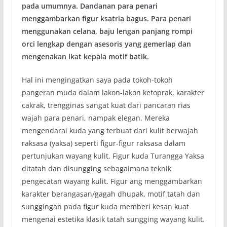
pada umumnya. Dandanan para penari
menggambarkan figur ksatria bagus. Para penari
menggunakan celana, baju lengan panjang rompi
orci lengkap dengan asesoris yang gemerlap dan
mengenakan ikat kepala motif batik.
Hal ini mengingatkan saya pada tokoh-tokoh
pangeran muda dalam lakon-lakon ketoprak, karakter
cakrak, trengginas sangat kuat dari pancaran rias
wajah para penari, nampak elegan. Mereka
mengendarai kuda yang terbuat dari kulit berwajah
raksasa (yaksa) seperti figur-figur raksasa dalam
pertunjukan wayang kulit. Figur kuda Turangga Yaksa
ditatah dan disungging sebagaimana teknik
pengecatan wayang kulit. Figur ang menggambarkan
karakter berangasan/gagah dhupak, motif tatah dan
sunggingan pada figur kuda memberi kesan kuat
mengenai estetika klasik tatah sungging wayang kulit.