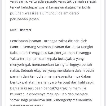
yang sama, yaitu ada sesuatu yang tak pernah selesai
terkait kehidupan sosial kemasyarakatan. Terbukti
puluhan kreasi selalu muncul dalam derap
perubahan jaman.
Nilai Filsafati
Penciptaan jaranan Turangga Yaksa dirintis oleh
Pamrih, seorang seniman jaranan dari desa Dongko
Kabupaten Trenggalek. Karakter jaranan Turangga
Yaksa terinspirasi dari kepala buta/yaksa yang
menyeringai, memamerkan taring-taringnya penuh
nafsu. Sebuah ekspresi yang mendalam dalam batin
pamrih dan kemudian mengekspresikannya dalam
bentuk pahatan jaranan yang terbuat dari kulit sapi.
Dari sisi keserupaan bentuk/gagrag ini memiliki
keunikan, ekspresinya meluap-luap dan menjadi
“daya” bagi penarinya untuk mengekspresikannnya
dalam tatanan gerak.