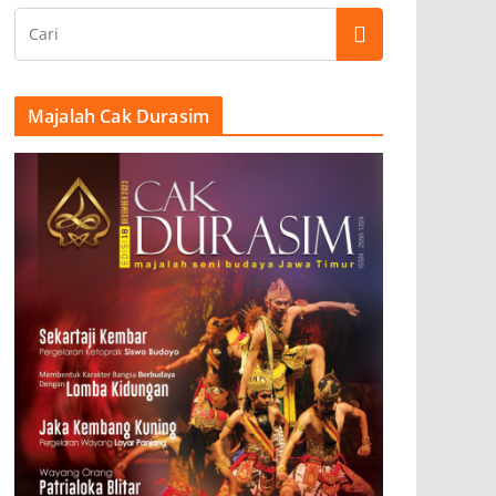
Majalah Cak Durasim