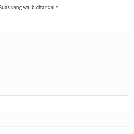
Ruas yang wajib ditandai
*