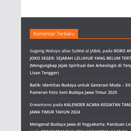
Komentar Terbaru
Sugeng Waluyo alias SuWal al JABAL
pada
RORO A
JOKO SEGER: SEJARAH LELUHUR YANG BELUM TERT
(Mengungkap Jejak Spiritual dan Arkeologis di Ten
Lisan Tengger)
Batik: Identitas Budaya untuk Generasi Muda – Site
Pameran Foto Seni Budaya Jawa Timur 2025
Erwantono
pada
KALENDER ACARA KEGIATAN TA
JAWA TIMUR TAHUN 2024
Mengenal Budaya Jawa di Yogyakarta: Panduan L