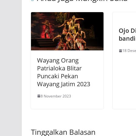
Ojo D
bandi
18 Des
Wayang Orang
Patrialoka Blitar
Puncaki Pekan
Wayang Jatim 2023
8 November 2023
Tinggalkan Balasan