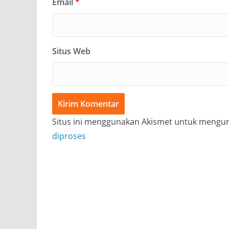
Email
*
Situs Web
Situs ini menggunakan Akismet untuk mengu
diproses