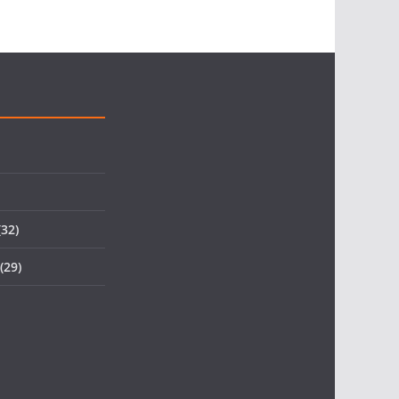
32)
(29)