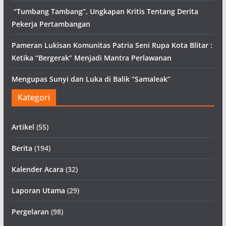
“Tumbang Tambang”, Ungkapan Kritis Tentang Derita
Pekerja Pertambangan
Pameran Lukisan Komunitas Patria Seni Rupa Kota Blitar :
Ketika “Bergerak” Menjadi Mantra Perlawanan
Mengupas Sunyi dan Luka di Balik “Samaleak”
Kategori
Artikel
(55)
Berita
(194)
Kalender Acara
(32)
Laporan Utama
(29)
Pergelaran
(98)