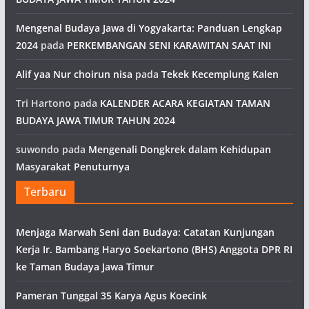
Mengenal Budaya Jawa di Yogyakarta: Panduan Lengkap
2024
pada
PERKEMBANGAN SENI KARAWITAN SAAT INI
Alif yaa Nur choirun nisa
pada
Tekek Kecemplung Kalen
Tri Hartono
pada
KALENDER ACARA KEGIATAN TAMAN
BUDAYA JAWA TIMUR TAHUN 2024
suwondo
pada
Mengenali Dongkrek dalam Kehidupan
Masyarakat Penuturnya
Terbaru
Menjaga Marwah Seni dan Budaya: Catatan Kunjungan
Kerja Ir. Bambang Haryo Soekartono (BHS) Anggota DPR RI
ke Taman Budaya Jawa Timur
Pameran Tunggal 35 Karya Agus Koecink