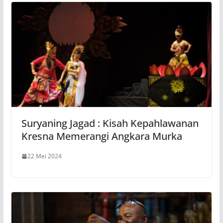
Suryaning Jagad : Kisah Kepahlawanan
Kresna Memerangi Angkara Murka
22 Mei 2024