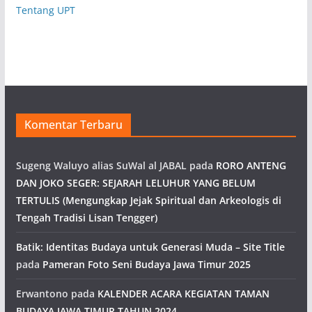
Tentang UPT
Komentar Terbaru
Sugeng Waluyo alias SuWal al JABAL
pada
RORO ANTENG
DAN JOKO SEGER: SEJARAH LELUHUR YANG BELUM
TERTULIS (Mengungkap Jejak Spiritual dan Arkeologis di
Tengah Tradisi Lisan Tengger)
Batik: Identitas Budaya untuk Generasi Muda – Site Title
pada
Pameran Foto Seni Budaya Jawa Timur 2025
Erwantono
pada
KALENDER ACARA KEGIATAN TAMAN
BUDAYA JAWA TIMUR TAHUN 2024