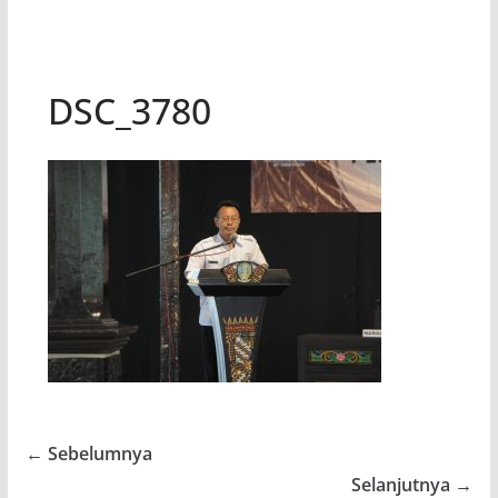
DSC_3780
← Sebelumnya
Selanjutnya →