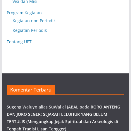
Visi dan Misi
Program Kegiatan
Kegiatan non Periodik
Kegiatan Periodik
Tentang UPT
Komentar Terbaru
Sugeng Waluyo alias SuWal al JABAL
pada
RORO ANTENG
DAN JOKO SEGER: SEJARAH LELUHUR YANG BELUM
TERTULIS (Mengungkap Jejak Spiritual dan Arkeologis di
Tengah Tradisi Lisan Tengger)