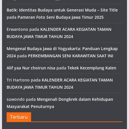
Batik: Identitas Budaya untuk Generasi Muda – Site Title
pada
Pameran Foto Seni Budaya Jawa Timur 2025
Erwantono
pada
KALENDER ACARA KEGIATAN TAMAN
BUDAYA JAWA TIMUR TAHUN 2024
Mengenal Budaya Jawa di Yogyakarta: Panduan Lengkap
2024
pada
PERKEMBANGAN SENI KARAWITAN SAAT INI
Alif yaa Nur choirun nisa
pada
Tekek Kecemplung Kalen
Tri Hartono
pada
KALENDER ACARA KEGIATAN TAMAN
BUDAYA JAWA TIMUR TAHUN 2024
suwondo
pada
Mengenali Dongkrek dalam Kehidupan
Masyarakat Penuturnya
Terbaru