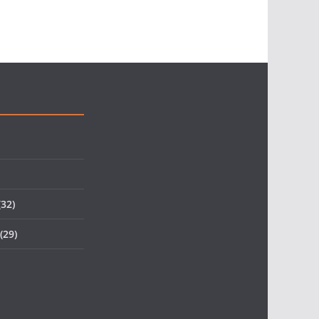
32)
(29)