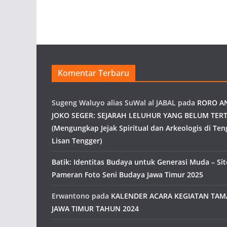
Komentar Terbaru
Sugeng Waluyo alias SuWal al JABAL
pada
RORO A
JOKO SEGER: SEJARAH LELUHUR YANG BELUM TERT
(Mengungkap Jejak Spiritual dan Arkeologis di Ten
Lisan Tengger)
Batik: Identitas Budaya untuk Generasi Muda – Site
Pameran Foto Seni Budaya Jawa Timur 2025
Erwantono
pada
KALENDER ACARA KEGIATAN TA
JAWA TIMUR TAHUN 2024