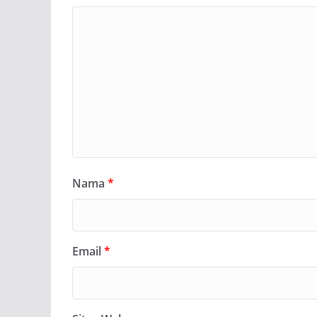
Nama
*
Email
*