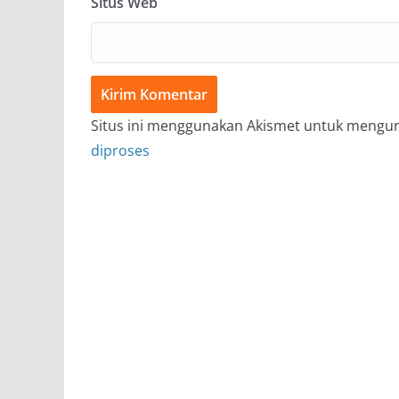
Situs Web
Situs ini menggunakan Akismet untuk mengu
diproses