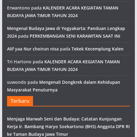
Erwantono
pada
KALENDER ACARA KEGIATAN TAMAN
BUDAYA JAWA TIMUR TAHUN 2024
Mengenal Budaya Jawa di Yogyakarta: Panduan Lengkap
2024
pada
PERKEMBANGAN SENI KARAWITAN SAAT INI
Alif yaa Nur choirun nisa
pada
Tekek Kecemplung Kalen
Tri Hartono
pada
KALENDER ACARA KEGIATAN TAMAN
BUDAYA JAWA TIMUR TAHUN 2024
suwondo
pada
Mengenali Dongkrek dalam Kehidupan
Masyarakat Penuturnya
Terbaru
Menjaga Marwah Seni dan Budaya: Catatan Kunjungan
Kerja Ir. Bambang Haryo Soekartono (BHS) Anggota DPR RI
ke Taman Budaya Jawa Timur