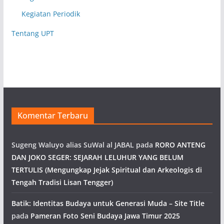
Kegiatan Periodik
Tentang UPT
Komentar Terbaru
Sugeng Waluyo alias SuWal al JABAL
pada
RORO ANTENG
DAN JOKO SEGER: SEJARAH LELUHUR YANG BELUM
TERTULIS (Mengungkap Jejak Spiritual dan Arkeologis di
Tengah Tradisi Lisan Tengger)
Batik: Identitas Budaya untuk Generasi Muda – Site Title
pada
Pameran Foto Seni Budaya Jawa Timur 2025