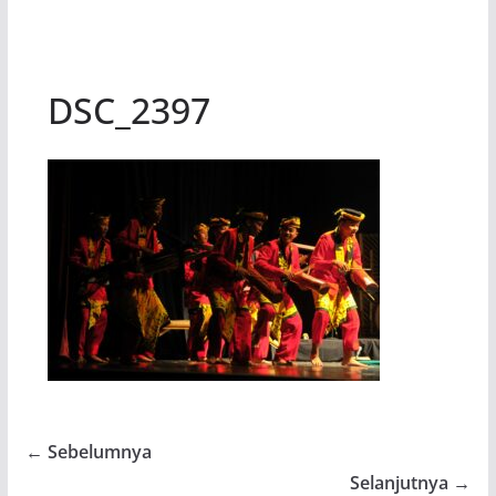
DSC_2397
← Sebelumnya
Selanjutnya →