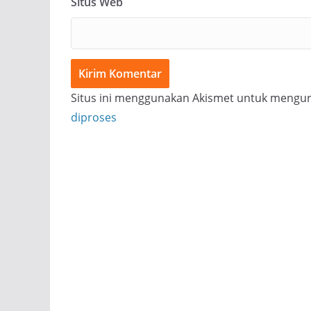
Situs Web
Situs ini menggunakan Akismet untuk mengu
diproses