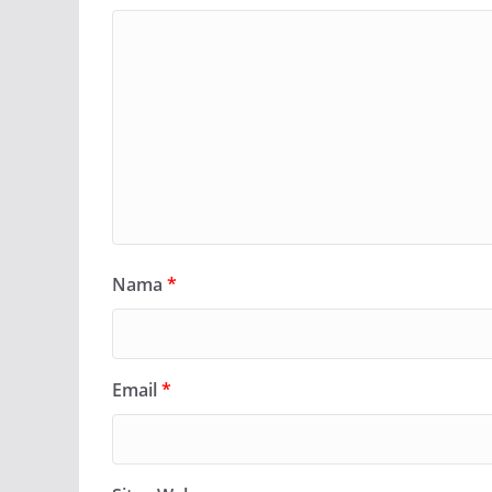
Nama
*
Email
*