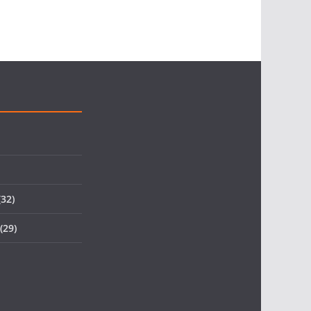
32)
(29)