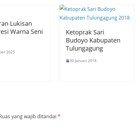
an Lukisan
resi Warna Seni
Ketoprak Sari
Budoyo Kabupaten
Tulungagung
ber 2025
30 Januari 2018
Ruas yang wajib ditandai
*