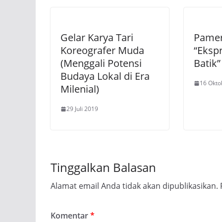
Gelar Karya Tari
Pamer
Koreografer Muda
“Eksp
(Menggali Potensi
Batik”
Budaya Lokal di Era
16 Okto
Milenial)
29 Juli 2019
Tinggalkan Balasan
Alamat email Anda tidak akan dipublikasikan.
Komentar
*