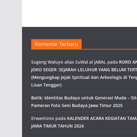
Komentar Terbaru
Sugeng Waluyo alias SuWal al JABAL
pada
RORO A
JOKO SEGER: SEJARAH LELUHUR YANG BELUM TERT
(Mengungkap Jejak Spiritual dan Arkeologis di Ten
Lisan Tengger)
Batik: Identitas Budaya untuk Generasi Muda – Site
Pameran Foto Seni Budaya Jawa Timur 2025
Erwantono
pada
KALENDER ACARA KEGIATAN TA
JAWA TIMUR TAHUN 2024