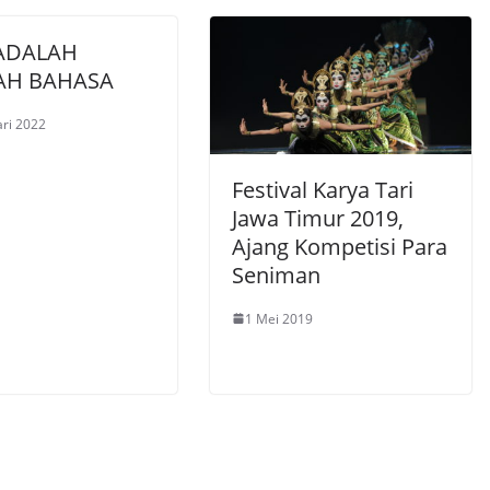
 ADALAH
AH BAHASA
ari 2022
Festival Karya Tari
Jawa Timur 2019,
Ajang Kompetisi Para
Seniman
1 Mei 2019