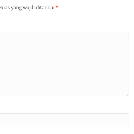
Ruas yang wajib ditandai
*