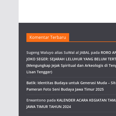
Komentar Terbaru
Sugeng Waluyo alias SuWal al JABAL
pada
RORO A
JOKO SEGER: SEJARAH LELUHUR YANG BELUM TERT
(Mengungkap Jejak Spiritual dan Arkeologis di Ten
Lisan Tengger)
Batik: Identitas Budaya untuk Generasi Muda – Site
Pameran Foto Seni Budaya Jawa Timur 2025
Erwantono
pada
KALENDER ACARA KEGIATAN TA
JAWA TIMUR TAHUN 2024