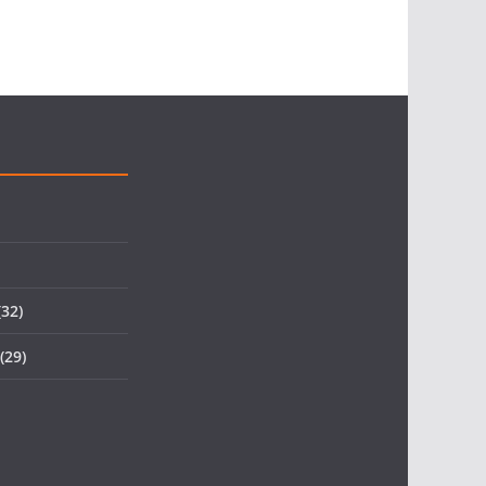
32)
(29)