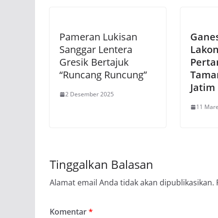
Pameran Lukisan
Ganes
Sanggar Lentera
Lakon
Gresik Bertajuk
Perta
“Runcang Runcung”
Tama
Jatim
2 Desember 2025
11 Mare
Tinggalkan Balasan
Alamat email Anda tidak akan dipublikasikan.
Komentar
*