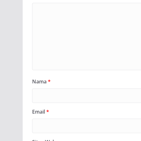
Nama
*
Email
*