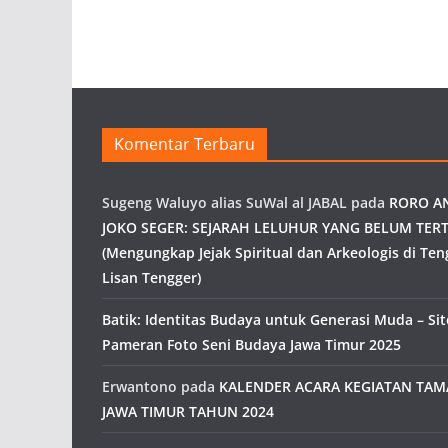
Komentar Terbaru
Sugeng Waluyo alias SuWal al JABAL
pada
RORO A
JOKO SEGER: SEJARAH LELUHUR YANG BELUM TERT
(Mengungkap Jejak Spiritual dan Arkeologis di Ten
Lisan Tengger)
Batik: Identitas Budaya untuk Generasi Muda – Site
Pameran Foto Seni Budaya Jawa Timur 2025
Erwantono
pada
KALENDER ACARA KEGIATAN TA
JAWA TIMUR TAHUN 2024