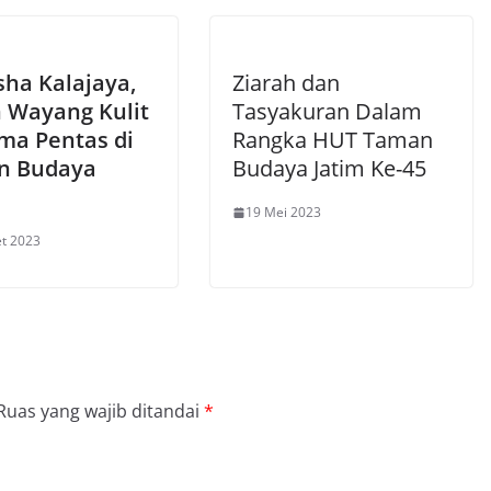
ha Kalajaya,
Ziarah dan
 Wayang Kulit
Tasyakuran Dalam
ma Pentas di
Rangka HUT Taman
n Budaya
Budaya Jatim Ke-45
19 Mei 2023
t 2023
Ruas yang wajib ditandai
*