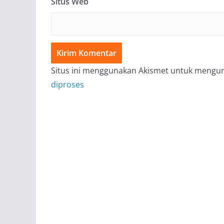
Situs Web
Situs ini menggunakan Akismet untuk mengu
diproses