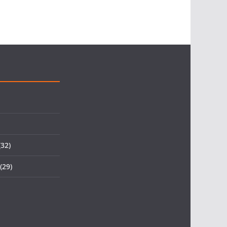
32)
(29)