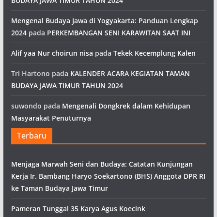
BUDAYA JAWA TIMUR TAHUN 2024
Mengenal Budaya Jawa di Yogyakarta: Panduan Lengkap
2024
pada
PERKEMBANGAN SENI KARAWITAN SAAT INI
Alif yaa Nur choirun nisa
pada
Tekek Kecemplung Kalen
Tri Hartono
pada
KALENDER ACARA KEGIATAN TAMAN
BUDAYA JAWA TIMUR TAHUN 2024
suwondo
pada
Mengenali Dongkrek dalam Kehidupan
Masyarakat Penuturnya
Terbaru
Menjaga Marwah Seni dan Budaya: Catatan Kunjungan
Kerja Ir. Bambang Haryo Soekartono (BHS) Anggota DPR RI
ke Taman Budaya Jawa Timur
Pameran Tunggal 35 Karya Agus Koecink