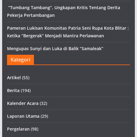
“Tumbang Tambang”, Ungkapan Kritis Tentang Derita
Pekerja Pertambangan
Pameran Lukisan Komunitas Patria Seni Rupa Kota Blitar :
Ketika “Bergerak” Menjadi Mantra Perlawanan
Mengupas Sunyi dan Luka di Balik “Samaleak”
Kategori
Artikel
(55)
Berita
(194)
Kalender Acara
(32)
Laporan Utama
(29)
Pergelaran
(98)