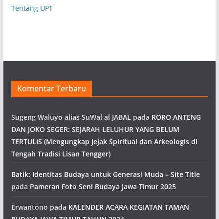
Tentang UPT
Komentar Terbaru
Sugeng Waluyo alias SuWal al JABAL
pada
RORO ANTENG
DAN JOKO SEGER: SEJARAH LELUHUR YANG BELUM
TERTULIS (Mengungkap Jejak Spiritual dan Arkeologis di
Tengah Tradisi Lisan Tengger)
Batik: Identitas Budaya untuk Generasi Muda – Site Title
pada
Pameran Foto Seni Budaya Jawa Timur 2025
Erwantono
pada
KALENDER ACARA KEGIATAN TAMAN