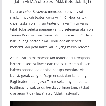
Jatim Ali Ma’ruf, S.Sos., M.M. (foto dok TBJT)
Kurator
Luhur Kayungga
mencoba mengangkat
naskah-naskah teater karya Arifin C. Noer untuk
dipentaskan oleh grup teater di Jawa Timur yang
telah lolos seleksi panjang yang diselenggarakan oleh
Taman Budaya Jawa Timur. Membaca Arifin C. Noer
hari ini bagi teater Jawa Timur adalah seperti
menemukan peta harta karun yang masih relevan.
Arifin seakan membebaskan teater dari kewajiban
bercerita secara linear dan realis. Ia membuktikan
bahwa bahasa teater bisa berupa metafora visual,
bunyi, gerak yang terfragmentasi, dan keheningan.
Bagi teater muda Jawa Timur sekarang, ini adalah
legitimasi untuk terus bereksperimen tanpa takut
dianggap “tidak Jawa” atau “tidak nasional”.