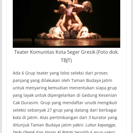
Teater Komunitas Kota Seger Gresik (Foto dok.
TBJT)
Ada 6 Grup teater yang lolos seleksi dari proses
panjang yang dilakukan oleh Taman Budaya Jatim
untuk menyaring kemudian menentukan siapa grup
yang layak untuk dipergelarkan di Gedung Kesenian
Cak Durasim. Grup yang mendaftar unutk mengikuti
seleksi sebanyak 27 grup yang datang dari berbagai
kota di Jatim. Atas pertimbangan dari 3 kurator yang
ditunjuk Taman Budaya jatim yakni:
Luhur kayungga
,
Dedy Obenk
dan
Nazar Al Batati
terpilih 6 grup yakni: