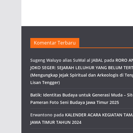
Komentar Terbaru
Sugeng Waluyo alias SuWal al JABAL
pada
RORO A
JOKO SEGER: SEJARAH LELUHUR YANG BELUM TERT
(Mengungkap Jejak Spiritual dan Arkeologis di Ten
Lisan Tengger)
Batik: Identitas Budaya untuk Generasi Muda – Site
Pameran Foto Seni Budaya Jawa Timur 2025
Erwantono
pada
KALENDER ACARA KEGIATAN TA
JAWA TIMUR TAHUN 2024