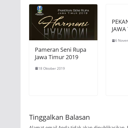
PEKA
JAWA 
6 Nove
Pameran Seni Rupa
Jawa Timur 2019
18 Oktober 2019
Tinggalkan Balasan
Alamat email Anda tidak akan dipublikasikan.