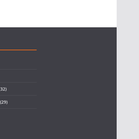
32)
(29)