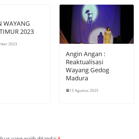
N WAYANG
TIMUR 2023
mber 2023
Angin Angan :
Reaktualisasi
Wayang Gedog
Madura
15 Agustus 2025
Ruas yang wajib ditandai
*