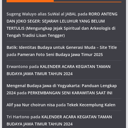
Sugeng Waluyo alias SuWal al JABAL
pada
RORO ANTENG
DAN JOKO SEGER: SEJARAH LELUHUR YANG BELUM
TERTULIS (Mengungkap Jejak Spiritual dan Arkeologis di
Tengah Tradisi Lisan Tengger)
Batik: Identitas Budaya untuk Generasi Muda – Site Title
pada
Pameran Foto Seni Budaya Jawa Timur 2025
Erwantono
pada
KALENDER ACARA KEGIATAN TAMAN
BUDAYA JAWA TIMUR TAHUN 2024
Mengenal Budaya Jawa di Yogyakarta: Panduan Lengkap
2024
pada
PERKEMBANGAN SENI KARAWITAN SAAT INI
Alif yaa Nur choirun nisa
pada
Tekek Kecemplung Kalen
Tri Hartono
pada
KALENDER ACARA KEGIATAN TAMAN
BUDAYA JAWA TIMUR TAHUN 2024