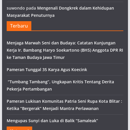
suwondo
pada
Mengenali Dongkrek dalam Kehidupan
Masyarakat Penuturnya
Terbaru
Menjaga Marwah Seni dan Budaya: Catatan Kunjungan
Kerja Ir. Bambang Haryo Soekartono (BHS) Anggota DPR RI
ke Taman Budaya Jawa Timur
Pameran Tunggal 35 Karya Agus Koecink
“Tumbang Tambang”, Ungkapan Kritis Tentang Derita
Pekerja Pertambangan
Pameran Lukisan Komunitas Patria Seni Rupa Kota Blitar :
Ketika “Bergerak” Menjadi Mantra Perlawanan
Mengupas Sunyi dan Luka di Balik “Samaleak”