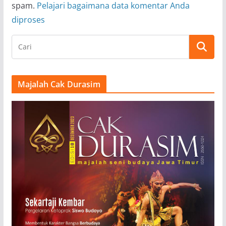
spam.
Pelajari bagaimana data komentar Anda
diproses
Majalah Cak Durasim