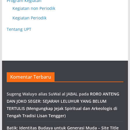
Program Kegiatan
Kegiatan non Periodik
Kegiatan Periodik
Tentang UPT
Komentar Terbaru
Sugeng Waluyo alias SuWal al JABAL
pada
RORO ANTENG
DAN JOKO SEGER: SEJARAH LELUHUR YANG BELUM
TERTULIS (Mengungkap Jejak Spiritual dan Arkeologis di
Tengah Tradisi Lisan Tengger)
Batik: Identitas Budaya untuk Generasi Muda – Site Title