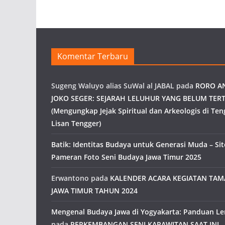
Komentar Terbaru
Sugeng Waluyo alias SuWal al JABAL
pada
RORO A
JOKO SEGER: SEJARAH LELUHUR YANG BELUM TERT
(Mengungkap Jejak Spiritual dan Arkeologis di Ten
Lisan Tengger)
Batik: Identitas Budaya untuk Generasi Muda – Site
Pameran Foto Seni Budaya Jawa Timur 2025
Erwantono
pada
KALENDER ACARA KEGIATAN TA
JAWA TIMUR TAHUN 2024
Mengenal Budaya Jawa di Yogyakarta: Panduan L
pada
PERKEMBANGAN SENI KARAWITAN SAAT INI