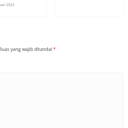
uari 2023
Ruas yang wajib ditandai
*