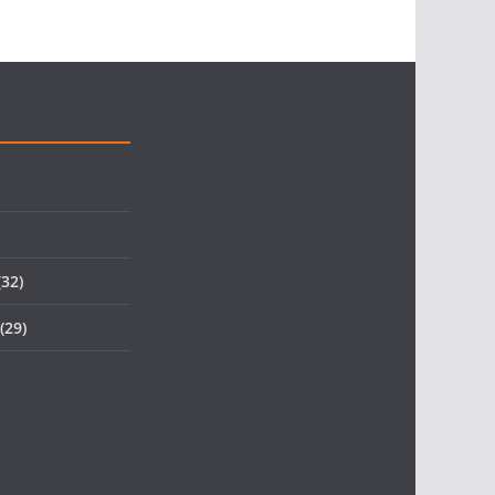
32)
(29)