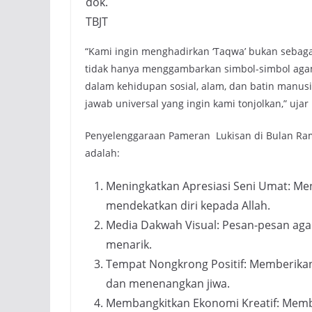
dok.
TBJT
“Kami ingin menghadirkan ‘Taqwa’ bukan sebagai
tidak hanya menggambarkan simbol-simbol agam
dalam kehidupan sosial, alam, dan batin manusia
jawab universal yang ingin kami tonjolkan,” uja
Penyelenggaraan Pameran Lukisan di Bulan Ra
adalah:
Meningkatkan Apresiasi Seni Umat: Me
mendekatkan diri kepada Allah.
Media Dakwah Visual: Pesan-pesan ag
menarik.
Tempat Nongkrong Positif: Memberikan 
dan menenangkan jiwa.
Membangkitkan Ekonomi Kreatif: Memb