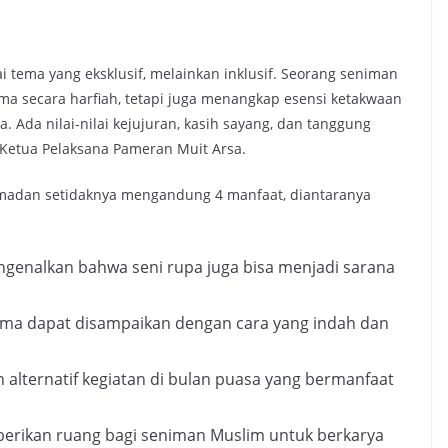
 tema yang eksklusif, melainkan inklusif. Seorang seniman
a secara harfiah, tetapi juga menangkap esensi ketakwaan
. Ada nilai-nilai kejujuran, kasih sayang, dan tanggung
r Ketua Pelaksana Pameran Muit Arsa.
madan setidaknya mengandung 4 manfaat, diantaranya
ngenalkan bahwa seni rupa juga bisa menjadi sarana
ama dapat disampaikan dengan cara yang indah dan
alternatif kegiatan di bulan puasa yang bermanfaat
erikan ruang bagi seniman Muslim untuk berkarya