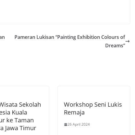
an
Pameran Lukisan “Painting Exhibition Colours of
Dreams”
 Wisata Sekolah
Workshop Seni Lukis
esia Kuala
Remaja
r ke Taman
26 April 2024
a Jawa Timur