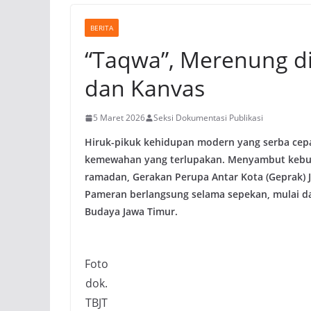
BERITA
“Taqwa”, Merenung di
dan Kanvas
5 Maret 2026
Seksi Dokumentasi Publikasi
Hiruk-pikuk kehidupan modern yang serba cep
kemewahan yang terlupakan. Menyambut kebutuha
ramadan, Gerakan Perupa Antar Kota (Geprak) 
Pameran berlangsung selama sepekan, mulai d
Budaya Jawa Timur.
Foto
dok.
TBJT