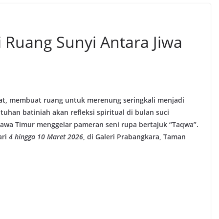
 Ruang Sunyi Antara Jiwa
at, membuat ruang untuk merenung seringkali menjadi
n batiniah akan refleksi spiritual di bulan suci
Jawa Timur menggelar pameran seni rupa bertajuk “Taqwa”.
ari
4 hingga 10 Maret 2026
, di Galeri Prabangkara, Taman