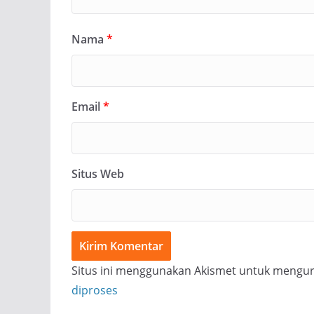
Nama
*
Email
*
Situs Web
Situs ini menggunakan Akismet untuk mengu
diproses