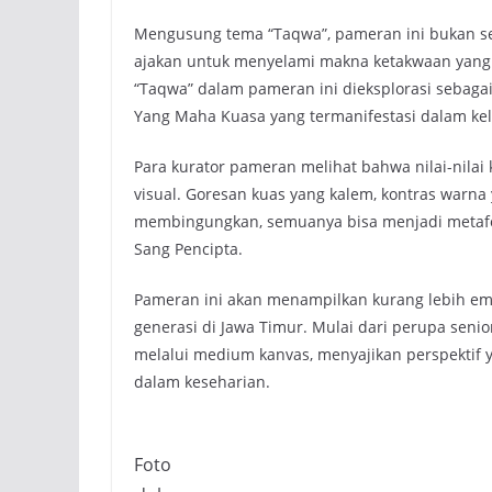
Mengusung tema “Taqwa”, pameran ini bukan se
ajakan untuk menyelami makna ketakwaan yang un
“Taqwa” dalam pameran ini dieksplorasi sebaga
Yang Maha Kuasa yang termanifestasi dalam kele
Para kurator pameran melihat bahwa nilai-nila
visual. Goresan kuas yang kalem, kontras warna
membingungkan, semuanya bisa menjadi metafo
Sang Pencipta.
Pameran ini akan menampilkan kurang lebih empa
generasi di Jawa Timur. Mulai dari perupa seni
melalui medium kanvas, menyajikan perspektif 
dalam keseharian.
Foto