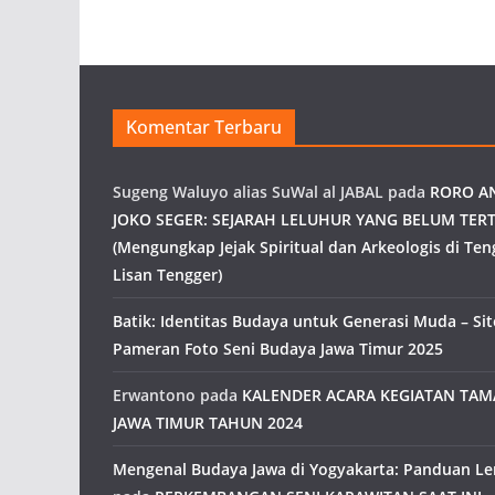
Komentar Terbaru
Sugeng Waluyo alias SuWal al JABAL
pada
RORO A
JOKO SEGER: SEJARAH LELUHUR YANG BELUM TERT
(Mengungkap Jejak Spiritual dan Arkeologis di Ten
Lisan Tengger)
Batik: Identitas Budaya untuk Generasi Muda – Site
Pameran Foto Seni Budaya Jawa Timur 2025
Erwantono
pada
KALENDER ACARA KEGIATAN TA
JAWA TIMUR TAHUN 2024
Mengenal Budaya Jawa di Yogyakarta: Panduan L