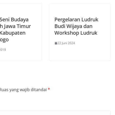
 Seni Budaya
Pergelaran Ludruk
h Jawa Timur
Budi Wijaya dan
 Kabupaten
Workshop Ludruk
ogo
22 Juni 2024
 2019
Ruas yang wajib ditandai
*