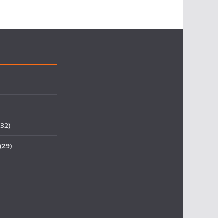
32)
(29)