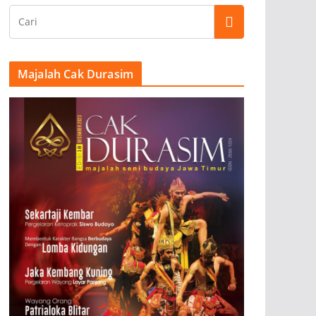
Majalah Cak Durasim